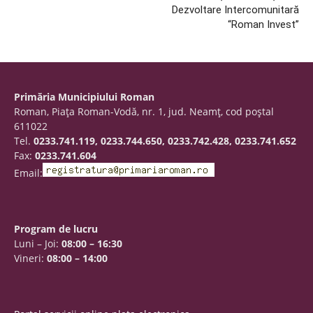
Dezvoltare Intercomunitară
“Roman Invest”
Primăria Municipiului Roman
Roman, Piaţa Roman-Vodă, nr. 1, jud. Neamţ, cod poştal
611022
Tel.
0233.741.119, 0233.744.650, 0233.742.428, 0233.741.652
Fax:
0233.741.604
Email:
Program de lucru
Luni – Joi:
08:00 – 16:30
Vineri:
08:00 – 14:00