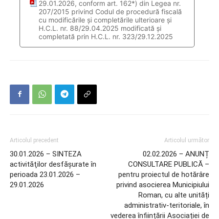
29.01.2026, conform art. 162*) din Legea nr.
207/2015 privind Codul de procedură fiscală
cu modificările și completările ulterioare și
H.C.L. nr. 88/29.04.2025 modificată și
completată prin H.C.L. nr. 323/29.12.2025
Articolul precedent
Articolul următor
30.01.2026 – SINTEZA
02.02.2026 – ANUNȚ
activităţilor desfăşurate în
CONSULTARE PUBLICĂ –
perioada 23.01.2026 –
pentru proiectul de hotărâre
29.01.2026
privind asocierea Municipiului
Roman, cu alte unități
administrativ-teritoriale, în
vederea înființării Asociației de