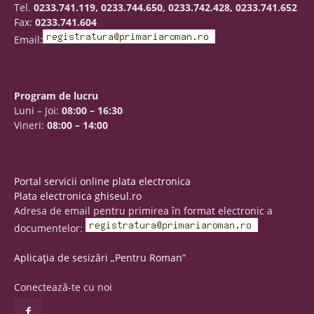
Tel.
0233.741.119, 0233.744.650, 0233.742.428, 0233.741.652
Fax:
0233.741.604
Email:
Program de lucru
Luni – Joi:
08:00 – 16:30
Vineri:
08:00 – 14:00
Portal servicii online plata electronica
Plata electronica ghiseul.ro
Adresa de email pentru primirea în format electronic a
documentelor:
Aplicația de sesizări „Pentru Roman”
Conectează-te cu noi