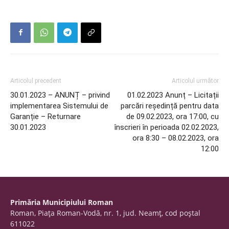
Articolul precedent
Articolul următor
30.01.2023 – ANUNȚ – privind
01.02.2023 Anunț – Licitații
implementarea Sistemului de
parcări reședință pentru data
Garanție – Returnare
de 09.02.2023, ora 17:00, cu
30.01.2023
înscrieri în perioada 02.02.2023,
ora 8:30 – 08.02.2023, ora
12:00
Primăria Municipiului Roman
Roman, Piaţa Roman-Vodă, nr. 1, jud. Neamţ, cod poştal
611022