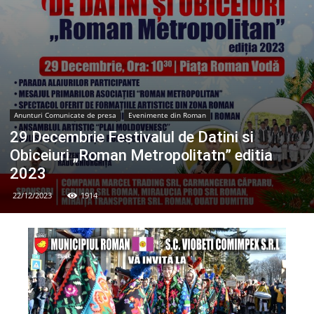
Anunturi Comunicate de presa
Evenimente din Roman
29 Decembrie Festivalul de Datini si
Obiceiuri „Roman Metropolitatn” editia
2023
22/12/2023
1914