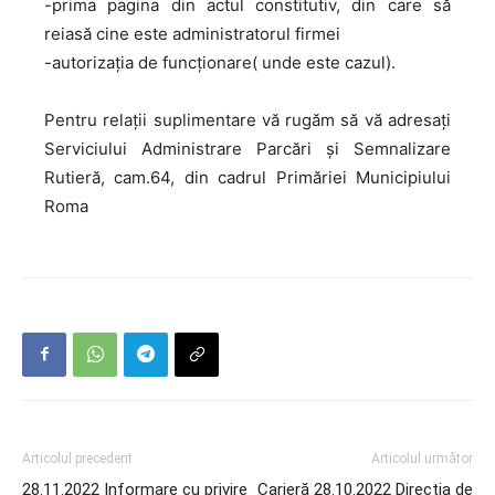
-prima pagina din actul constitutiv, din care să
reiasă cine este administratorul firmei
-autorizația de funcționare( unde este cazul).
Pentru relații suplimentare vă rugăm să vă adresați
Serviciului Administrare Parcări și Semnalizare
Rutieră, cam.64, din cadrul Primăriei Municipiului
Roma
Articolul precedent
Articolul următor
28.11.2022 Informare cu privire
Carieră 28.10.2022 Direcția de