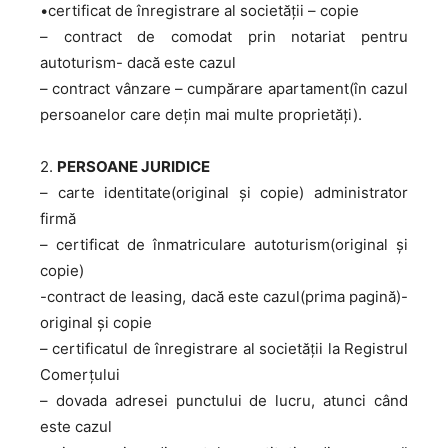
•certificat de înregistrare al societății – copie
– contract de comodat prin notariat pentru
autoturism- dacă este cazul
– contract vânzare – cumpărare apartament(în cazul
persoanelor care dețin mai multe proprietăți).
2.
PERSOANE JURIDICE
– carte identitate(original și copie) administrator
firmă
– certificat de înmatriculare autoturism(original și
copie)
-contract de leasing, dacă este cazul(prima pagină)-
original și copie
– certificatul de înregistrare al societății la Registrul
Comerțului
– dovada adresei punctului de lucru, atunci când
este cazul