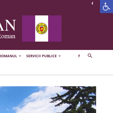
Deschide b
 ROMANUL
SERVICII PUBLICE