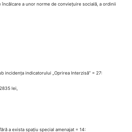
 încălcare a unor norme de convieţuire socială, a ordinii
b incidenţa indicatorului „Oprirea Interzisă” = 27:
2835 lei,
fără a exista spaţiu special amenajat = 14: