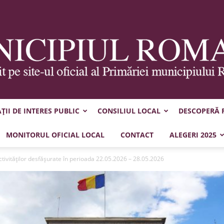
II DE INTERES PUBLIC
CONSILIUL LOCAL
DESCOPERĂ
Municipiul
MONITORUL OFICIAL LOCAL
CONTACT
ALEGERI 2025
tivităţilor desfăşurate în perioada 22.05.2026 – 28.05.2026
Roman