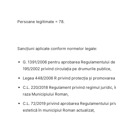
Persoane legitimate = 78.
Sancțiuni aplicate conform normelor legale:
G. 1391/2006 pentru aprobarea Regulamentului de a
195/2002 privind circulaţia pe drumurile publice,
Legea 448/2006 R privind protecţia şi promovarea 
C.L. 220/2018 Regulament privind regimul juridic, î
raza Municipiului Roman,
C.L. 72/2019 privind aprobarea Regulamentului priv
estetică în municipiul Roman actualizat,