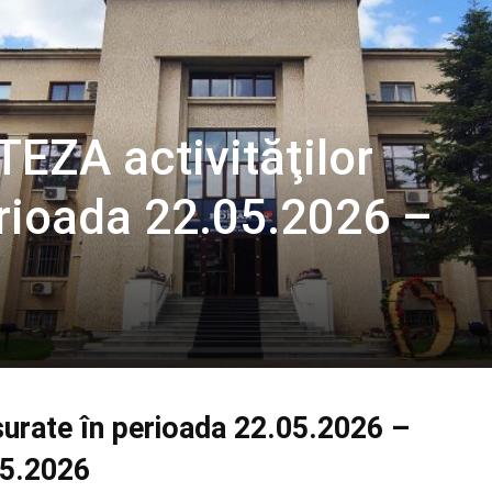
EZA activităţilor
erioada 22.05.2026 –
ăşurate în perioada 22.05.2026 –
05.2026