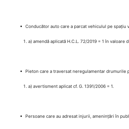
Conducător auto care a parcat vehiculul pe spațiu 
a) amendă aplicată H.C.L. 72/2019 = 1 în valoare d
Pieton care a traversat neregulamentar drumurile p
a) avertisment aplicat cf. G. 1391/2006 = 1.
Persoane care au adresat injurii, amenințări în publ