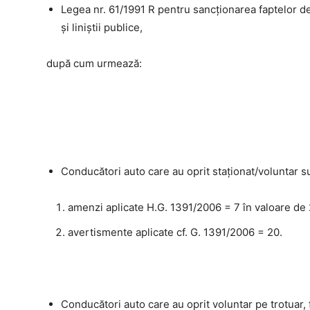
Legea nr. 61/1991 R pentru sancţionarea faptelor de
şi liniştii publice,
după cum urmează:
Conducători auto care au oprit staționat/voluntar su
amenzi aplicate H.G. 1391/2006 = 7 în valoare de 
avertismente aplicate cf. G. 1391/2006 = 20.
Conducători auto care au oprit voluntar pe trotuar, 