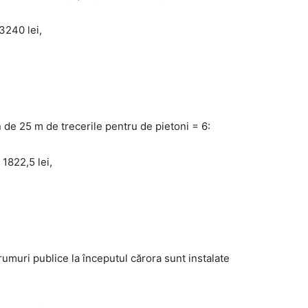
3240 lei,
n de 25 m de trecerile pentru de pietoni = 6:
 1822,5 lei,
umuri publice la începutul cărora sunt instalate