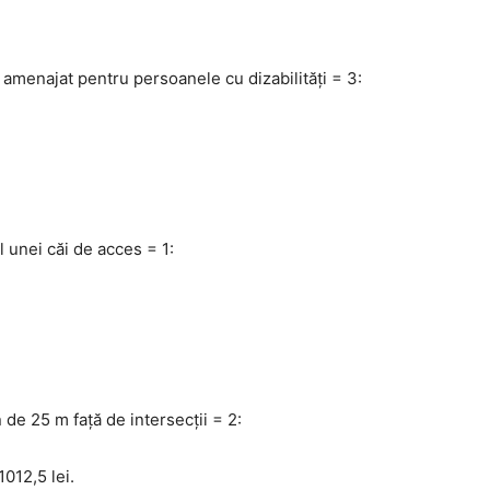
 amenajat pentru persoanele cu dizabilităţi = 3:
l unei căi de acces = 1:
 de 25 m față de intersecții = 2:
012,5 lei.