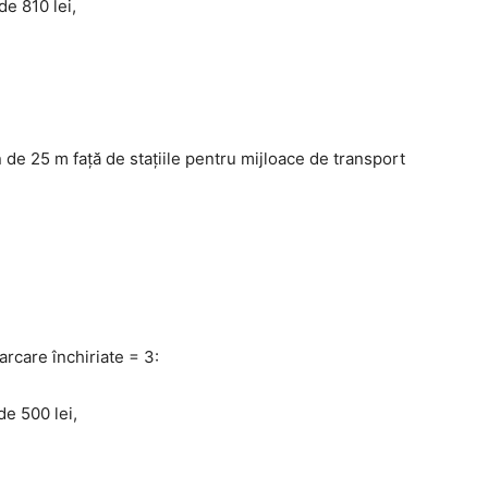
de 810 lei,
 de 25 m faţă de staţiile pentru mijloace de transport
rcare închiriate = 3:
de 500 lei,