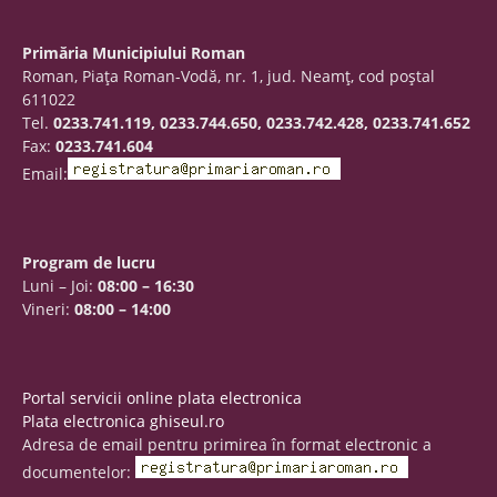
Primăria Municipiului Roman
Roman, Piaţa Roman-Vodă, nr. 1, jud. Neamţ, cod poştal
611022
Tel.
0233.741.119, 0233.744.650, 0233.742.428, 0233.741.652
Fax:
0233.741.604
Email:
Program de lucru
Luni – Joi:
08:00 – 16:30
Vineri:
08:00 – 14:00
Portal servicii online plata electronica
Plata electronica ghiseul.ro
Adresa de email pentru primirea în format electronic a
documentelor: