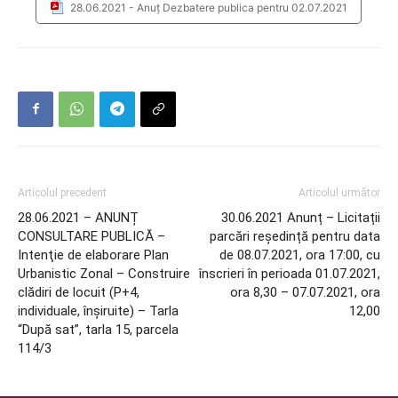
28.06.2021 - Anuț Dezbatere publica pentru 02.07.2021
Articolul precedent
Articolul următor
28.06.2021 – ANUNȚ
30.06.2021 Anunț – Licitații
CONSULTARE PUBLICĂ –
parcări reședință pentru data
Intenţie de elaborare Plan
de 08.07.2021, ora 17:00, cu
Urbanistic Zonal – Construire
înscrieri în perioada 01.07.2021,
clădiri de locuit (P+4,
ora 8,30 – 07.07.2021, ora
individuale, înșiruite) – Tarla
12,00
“După sat”, tarla 15, parcela
114/3