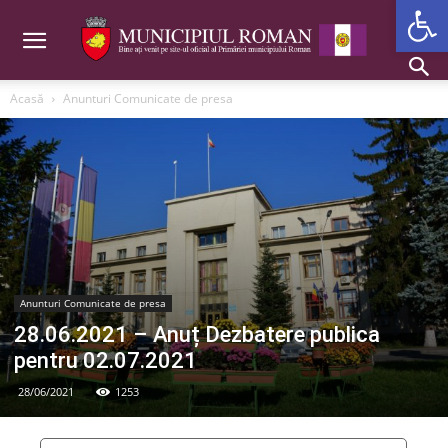
Deschide b
Acasă
Anunturi Comunicate de presa
Anunturi Comunicate de presa
28.06.2021 – Anuț Dezbatere publica
pentru 02.07.2021
28/06/2021
1253