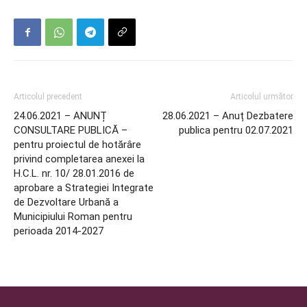
Articolul precedent
Articolul următor
24.06.2021 – ANUNȚ
28.06.2021 – Anuț Dezbatere
CONSULTARE PUBLICĂ –
publica pentru 02.07.2021
pentru proiectul de hotărâre
privind completarea anexei la
H.C.L. nr. 10/ 28.01.2016 de
aprobare a Strategiei Integrate
de Dezvoltare Urbană a
Municipiului Roman pentru
perioada 2014-2027