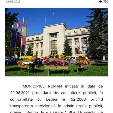
28/06/2021
750
MUNICIPIUL
ROMAN inițiază în data de
29.06.2021 procedura de consultare publică, în
conformitate cu Legea nr. 52/2003 privind
transparența decizională în administrația publică,
privind intenţia de elaborare “ Plan Urbanistic de