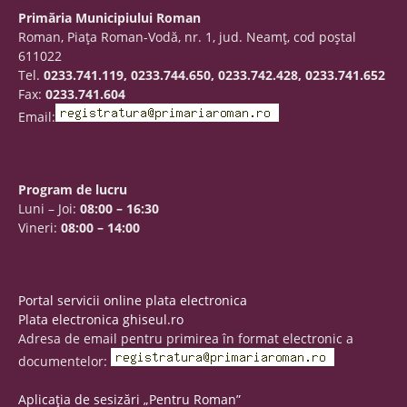
Primăria Municipiului Roman
Roman, Piaţa Roman-Vodă, nr. 1, jud. Neamţ, cod poştal
611022
Tel.
0233.741.119, 0233.744.650, 0233.742.428, 0233.741.652
Fax:
0233.741.604
Email:
Program de lucru
Luni – Joi:
08:00 – 16:30
Vineri:
08:00 – 14:00
Portal servicii online plata electronica
Plata electronica ghiseul.ro
Adresa de email pentru primirea în format electronic a
documentelor:
Aplicația de sesizări „Pentru Roman”