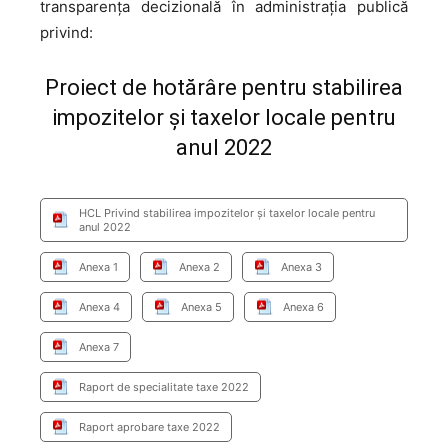
transparența decizională în administrația publică
privind:
Proiect de hotărâre pentru stabilirea
impozitelor şi taxelor locale pentru
anul 2022
HCL Privind stabilirea impozitelor și taxelor locale pentru
anul 2022
Anexa 1
Anexa 2
Anexa 3
Anexa 4
Anexa 5
Anexa 6
Anexa 7
Raport de specialitate taxe 2022
Raport aprobare taxe 2022