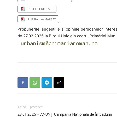
RETELE EDILITARE
PUZ Roman MARSAT
Propunerile, sugestiile si opiniile persoanelor intere
de 27.02.2025 la Biroul Unic din cadrul Primăriei Mun
Articolul precedent
23.01.2025 – ANUNȚ Campania Națională de Împăduriri