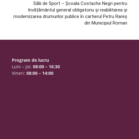
Sălii de Sport – Şcoala Costache Negri pentru
învățământul general obligatoriu şi reabilitarea şi
modernizarea drumurilor publice în cartierul Petru Rareş
din Municipiul Roman
Program de lucru
Luni – Joi:
08:00 – 16:30
Vineri:
08:00 – 14:00