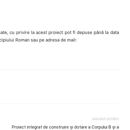
sate, cu privire la acest proiect pot fi depuse până la data
icipiului Roman sau pe adresa de mail:
Articolul următor
Proiect integrat de construire şi dotare a Corpului B şi a