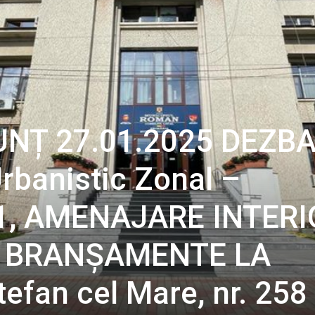
UNȚ 27.01.2025 DEZB
rbanistic Zonal –
1, AMENAJARE INTER
I BRANȘAMENTE LA
tefan cel Mare, nr. 258