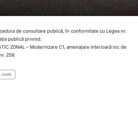
edura de consultare publică, în conformitate cu Legea nr.
ția publică privind:
 ZONAL – Modernizare C1, amenajare interioară loc de
 nr. 258
EL MARE