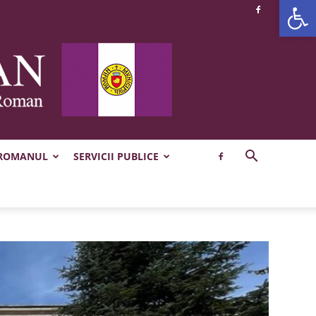
Deschide b
 ROMANUL
SERVICII PUBLICE