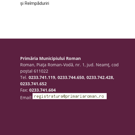
și Reîmpăduriri
Primăria Municipiului Roman
Roman, Piaţa Roman-Vodă, nr. 1, jud. Neamţ, cod
poştal 611022
Tel.
0233.741.119, 0233.744.650, 0233.742.428,
0233.741.652
Fax:
0233.741.604
Email: