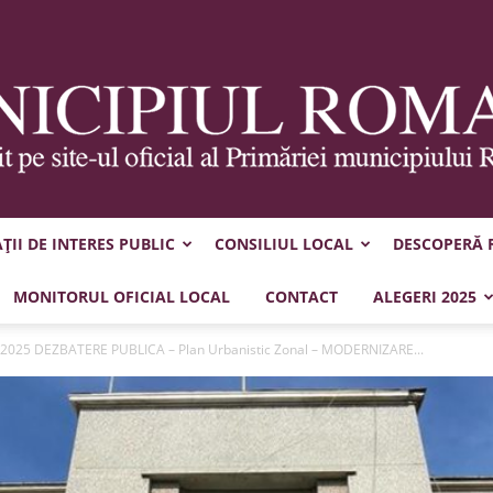
II DE INTERES PUBLIC
CONSILIUL LOCAL
DESCOPERĂ
Municipiul
MONITORUL OFICIAL LOCAL
CONTACT
ALEGERI 2025
.2025 DEZBATERE PUBLICA – Plan Urbanistic Zonal – MODERNIZARE...
Roman