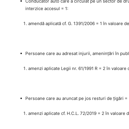
Conducător auto care a circulat pe un sector de dru
interzice accesul = 1:
amendă aplicată cf. G. 1391/2006 = 1 în valoare de
Persoane care au adresat injurii, amenințări în publi
amenzi aplicate Legii nr. 61/1991 R = 2 în valoare 
Persoane care au aruncat pe jos resturi de țigări = 
amenzi aplicate cf. H.C.L. 72/2019 = 2 în valoare d