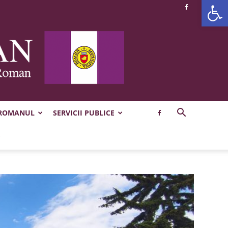
Deschide b
 ROMANUL
SERVICII PUBLICE