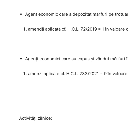
Agent economic care a depozitat mărfuri pe trotuaru
amendă aplicată cf. H.C.L. 72/2019 = 1 în valoare d
Agenți economici care au expus și vândut mărfuri în
amenzi aplicate cf. H.C.L. 233/2021 = 9 în valoare
Activităţi zilnice: