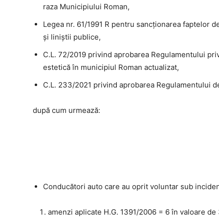
raza Municipiului Roman,
Legea nr. 61/1991 R pentru sancţionarea faptelor de
şi liniştii publice,
C.L. 72/2019 privind aprobarea Regulamentului priv
estetică în municipiul Roman actualizat,
C.L. 233/2021 privind aprobarea Regulamentului de
după cum urmează:
Conducători auto care au oprit voluntar sub incidenţ
amenzi aplicate H.G. 1391/2006 = 6 în valoare de 