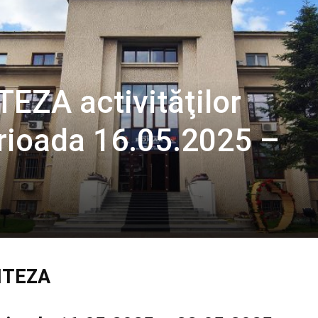
EZA activităţilor
erioada 16.05.2025 –
NTEZA