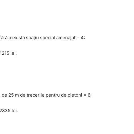
fără a exista spaţiu special amenajat = 4:
1215 lei,
n de 25 m de trecerile pentru de pietoni = 6:
2835 lei.