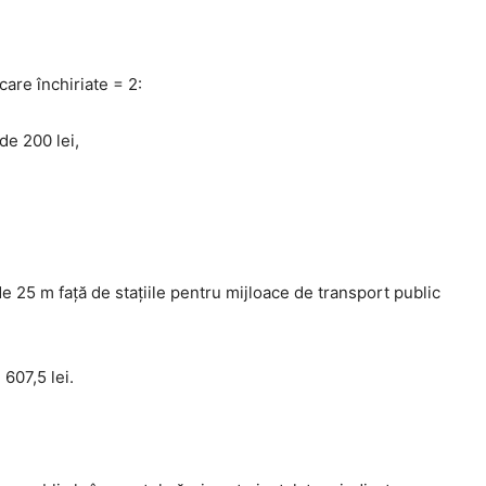
are închiriate = 2:
de 200 lei,
e 25 m faţă de staţiile pentru mijloace de transport public
607,5 lei.