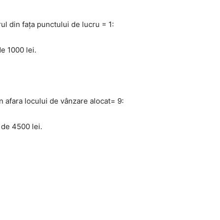
l din fața punctului de lucru = 1:
e 1000 lei.
 afara locului de vânzare alocat= 9:
 de 4500 lei.