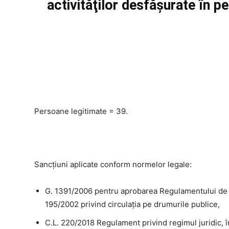
activităţilor desfăşurate în 
Persoane legitimate = 39.
Sancțiuni aplicate conform normelor legale:
G. 1391/2006 pentru aprobarea Regulamentului de a
195/2002 privind circulaţia pe drumurile publice,
C.L. 220/2018 Regulament privind regimul juridic, î