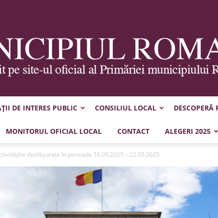
II DE INTERES PUBLIC
CONSILIUL LOCAL
DESCOPERĂ
Municipiul
MONITORUL OFICIAL LOCAL
CONTACT
ALEGERI 2025
tivităţilor desfăşurate în perioada 16.05.2025 – 22.05.2025
Roman