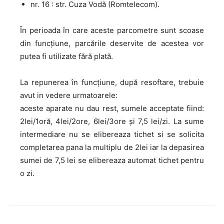
nr. 16 : str. Cuza Vodă (Romtelecom).
În perioada în care aceste parcometre sunt scoase
din funcțiune, parcările deservite de acestea vor
putea fi utilizate fără plată.
La repunerea în funcțiune, după resoftare, trebuie
avut in vedere urmatoarele:
aceste aparate nu dau rest, sumele acceptate fiind:
2lei/1oră, 4lei/2ore, 6lei/3ore și 7,5 lei/zi. La sume
intermediare nu se elibereaza tichet si se solicita
completarea pana la multiplu de 2lei iar la depasirea
sumei de 7,5 lei se elibereaza automat tichet pentru
o zi.