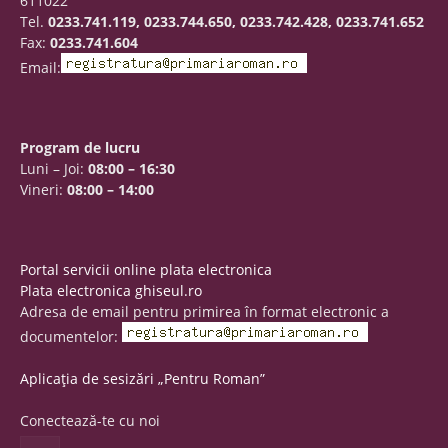
611022
Tel.
0233.741.119, 0233.744.650, 0233.742.428, 0233.741.652
Fax:
0233.741.604
Email:
Program de lucru
Luni – Joi:
08:00 – 16:30
Vineri:
08:00 – 14:00
Portal servicii online plata electronica
Plata electronica ghiseul.ro
Adresa de email pentru primirea în format electronic a
documentelor:
Aplicația de sesizări „Pentru Roman”
Conectează-te cu noi