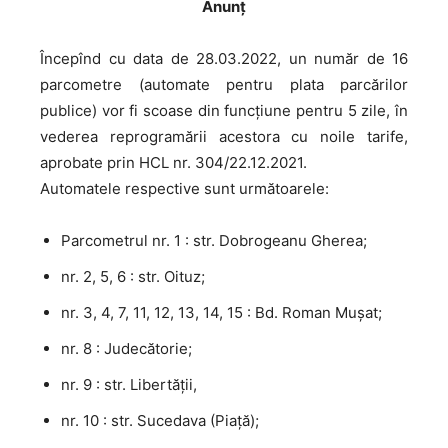
Anunț
Începînd cu data de 28.03.2022, un număr de 16
parcometre (automate pentru plata parcărilor
publice) vor fi scoase din funcțiune pentru 5 zile, în
vederea reprogramării acestora cu noile tarife,
aprobate prin HCL nr. 304/22.12.2021.
Automatele respective sunt următoarele:
Parcometrul nr. 1 : str. Dobrogeanu Gherea;
nr. 2, 5, 6 : str. Oituz;
nr. 3, 4, 7, 11, 12, 13, 14, 15 : Bd. Roman Mușat;
nr. 8 : Judecătorie;
nr. 9 : str. Libertății,
nr. 10 : str. Sucedava (Piață);