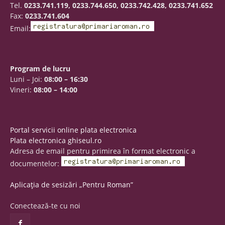
Tel.
0233.741.119, 0233.744.650, 0233.742.428, 0233.741.652
Fax:
0233.741.604
Email:
Program de lucru
Luni – Joi:
08:00 – 16:30
Vineri:
08:00 – 14:00
Portal servicii online plata electronica
Plata electronica ghiseul.ro
Adresa de email pentru primirea în format electronic a
documentelor:
Aplicația de sesizări „Pentru Roman”
Conectează-te cu noi