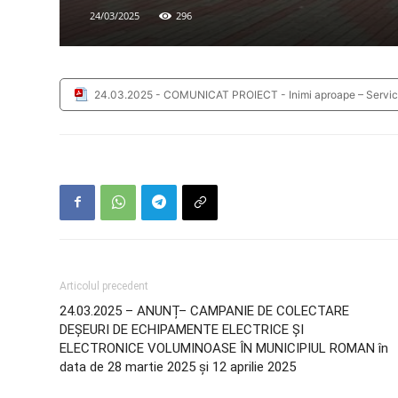
24/03/2025
296
24.03.2025 - COMUNICAT PROIECT - Inimi aproape – Servicii 
Articolul precedent
24.03.2025 – ANUNȚ– CAMPANIE DE COLECTARE
DEȘEURI DE ECHIPAMENTE ELECTRICE ȘI
ELECTRONICE VOLUMINOASE ÎN MUNICIPIUL ROMAN în
data de 28 martie 2025 și 12 aprilie 2025