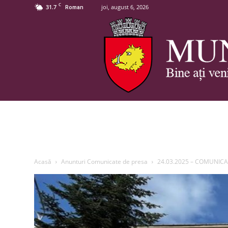
C
31.7
joi, august 6, 2026
Roman
Acasă
Anunturi Comunicate de presa
24.03.2025 – COMUNICAT P