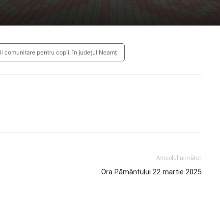
comunitare pentru copii, în județul Neamț
Articolul următor
Ora Pământului 22 martie 2025