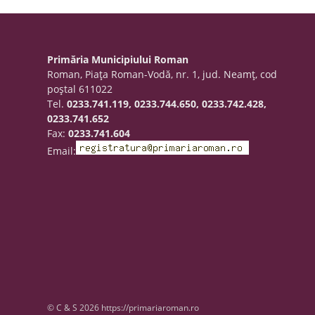
Primăria Municipiului Roman
Roman, Piaţa Roman-Vodă, nr. 1, jud. Neamţ, cod
poştal 611022
Tel.
0233.741.119, 0233.744.650, 0233.742.428,
0233.741.652
Fax:
0233.741.604
Email:
© C & S 2026 https://primariaroman.ro