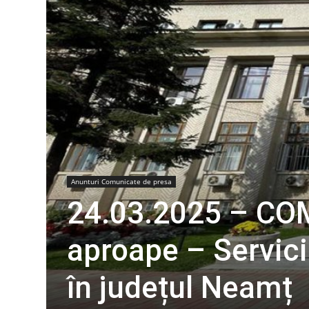
Anunturi Comunicate de presa
24.03.2025 – CO
aproape – Servici
în județul Neamț