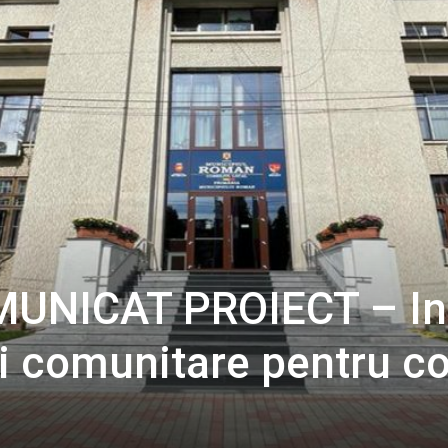
MUNICAT PROIECT – In
i comunitare pentru co