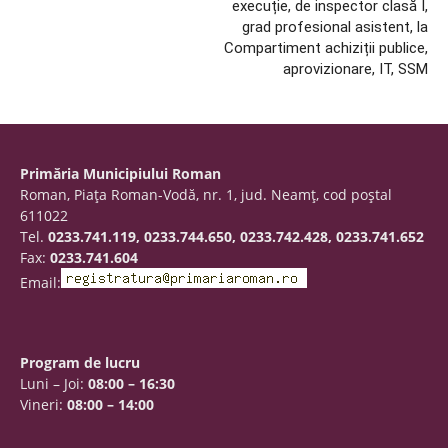
execuție, de inspector clasă I,
grad profesional asistent, la
Compartiment achiziții publice,
aprovizionare, IT, SSM
Primăria Municipiului Roman
Roman, Piaţa Roman-Vodă, nr. 1, jud. Neamţ, cod poştal
611022
Tel.
0233.741.119, 0233.744.650, 0233.742.428, 0233.741.652
Fax:
0233.741.604
Email:
Program de lucru
Luni – Joi:
08:00 – 16:30
Vineri:
08:00 – 14:00