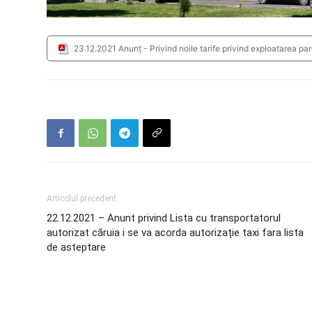
23.12.2021 Anunț - Privind noile tarife privind exploatarea pa
Articolul precedent
22.12.2021 – Anunt privind Lista cu transportatorul
autorizat căruia i se va acorda autorizație taxi fara lista
de asteptare