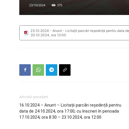
23/10/2024
375
23.10.2024 - Anunt - Licitații parcări reședință pentru data d
30.10.2024, ora 12:00
Articolul precedent
16.10.2024 – Anunt – Licitații parcări reședință pentru
data de 24.10.2024, ora 17:00, cu înscrieri în perioada
17.10.2024, ora 8:30 – 23.10.2024, ora 12:00