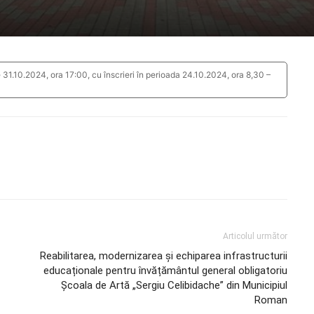
e 31.10.2024, ora 17:00, cu înscrieri în perioada 24.10.2024, ora 8,30 –
Articolul următor
Reabilitarea, modernizarea şi echiparea infrastructurii
educaționale pentru învățământul general obligatoriu
Şcoala de Artă „Sergiu Celibidache” din Municipiul
Roman