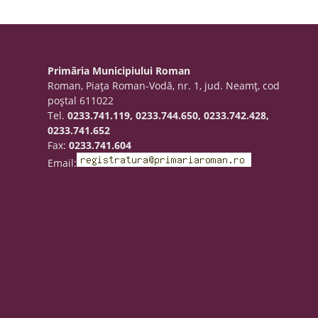
Primăria Municipiului Roman
Roman, Piaţa Roman-Vodă, nr. 1, jud. Neamţ, cod
poştal 611022
Tel.
0233.741.119, 0233.744.650, 0233.742.428,
0233.741.652
Fax:
0233.741.604
Email: