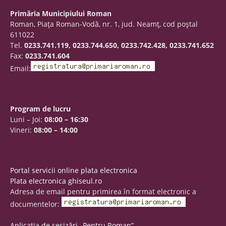
Primăria Municipiului Roman
Roman, Piaţa Roman-Vodă, nr. 1, jud. Neamţ, cod poştal
611022
Tel.
0233.741.119, 0233.744.650, 0233.742.428, 0233.741.652
Fax:
0233.741.604
Email:
Program de lucru
Luni – Joi:
08:00 – 16:30
Vineri:
08:00 – 14:00
Portal servicii online plata electronica
Plata electronica ghiseul.ro
Adresa de email pentru primirea în format electronic a
documentelor:
Aplicația de sesizări „Pentru Roman”