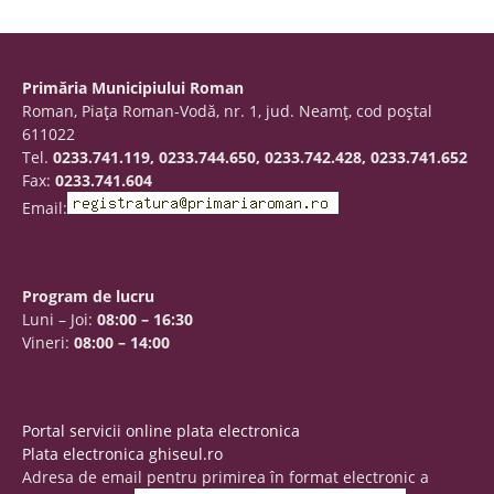
Primăria Municipiului Roman
Roman, Piaţa Roman-Vodă, nr. 1, jud. Neamţ, cod poştal
611022
Tel.
0233.741.119, 0233.744.650, 0233.742.428, 0233.741.652
Fax:
0233.741.604
Email:
Program de lucru
Luni – Joi:
08:00 – 16:30
Vineri:
08:00 – 14:00
Portal servicii online plata electronica
Plata electronica ghiseul.ro
Adresa de email pentru primirea în format electronic a