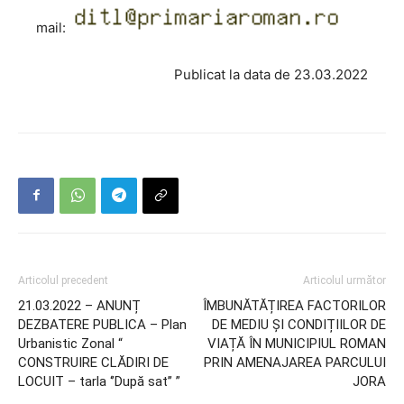
mail:
Publicat la data de 23.03.2022
Articolul precedent
Articolul următor
21.03.2022 – ANUNȚ
ÎMBUNĂTĂȚIREA FACTORILOR
DEZBATERE PUBLICA – Plan
DE MEDIU ȘI CONDIȚIILOR DE
Urbanistic Zonal “
VIAȚĂ ÎN MUNICIPIUL ROMAN
CONSTRUIRE CLĂDIRI DE
PRIN AMENAJAREA PARCULUI
LOCUIT – tarla ‘’După sat’’ ”
JORA