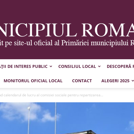
II DE INTERES PUBLIC
CONSILIUL LOCAL
DESCOPERĂ
Municipiul
MONITORUL OFICIAL LOCAL
CONTACT
ALEGERI 2025
d calendarul de lucru al comisiei sociale pentru repartizarea...
Roman