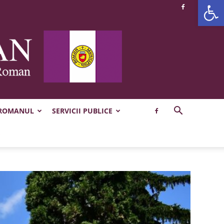
Deschide b
 ROMANUL
SERVICII PUBLICE