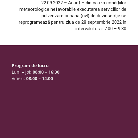
22.09.2022 – Anunț – din cauza condițiilor
meteorologice nefavorabile executarea serviciilor de
pulverizare aeriana (uvl) de dezinsecție se
reprogramează pentru ziua de 28 septembrie 2022 în
intervalul orar 7.00 – 9.30
Program de lucru
Luni – Joi:
08:00 – 16:30
Vineri:
08:00 – 14:00