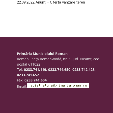
22.09.2022 Anunț – Oferta vanzare teren
Primăria Municipiului Roman
Roman, Piaţa Roman-Vodă, nr. 1, jud. Neamţ, cod
poştal 611022
Tel.
0233.741.119, 0233.744.650, 0233.742.428,
0233.741.652
Fax:
0233.741.604
Email: