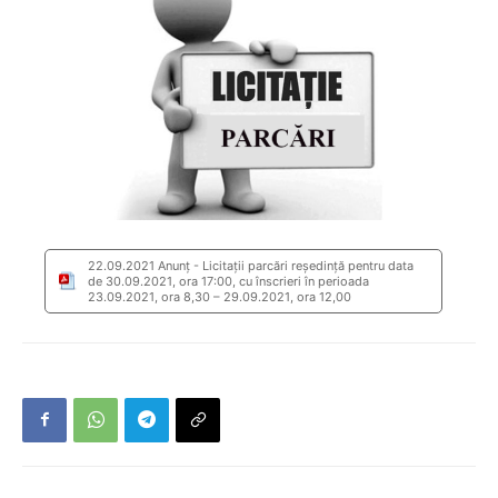
22.09.2021 Anunț - Licitații parcări reședință pentru data
de 30.09.2021, ora 17:00, cu înscrieri în perioada
23.09.2021, ora 8,30 – 29.09.2021, ora 12,00