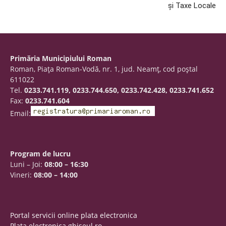
și Taxe Locale
Primăria Municipiului Roman
Roman, Piaţa Roman-Vodă, nr. 1, jud. Neamţ, cod poştal
611022
Tel.
0233.741.119, 0233.744.650, 0233.742.428, 0233.741.652
Fax:
0233.741.604
Email:
Program de lucru
Luni – Joi:
08:00 – 16:30
Vineri:
08:00 – 14:00
Portal servicii online plata electronica
Plata electronica ghiseul.ro