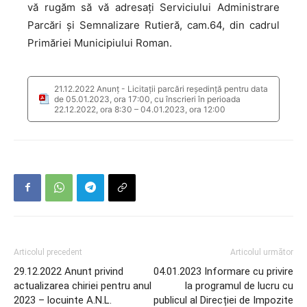
vă rugăm să vă adresați Serviciului Administrare
Parcări și Semnalizare Rutieră, cam.64, din cadrul
Primăriei Municipiului Roman.
21.12.2022 Anunț - Licitații parcări reședință pentru data
de 05.01.2023, ora 17:00, cu înscrieri în perioada
22.12.2022, ora 8:30 – 04.01.2023, ora 12:00
Articolul precedent
Articolul următor
29.12.2022 Anunt privind
04.01.2023 Informare cu privire
actualizarea chiriei pentru anul
la programul de lucru cu
2023 – locuinte A.N.L.
publicul al Direcției de Impozite