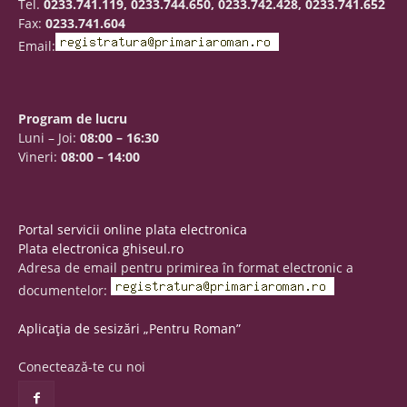
Tel.
0233.741.119, 0233.744.650, 0233.742.428, 0233.741.652
Fax:
0233.741.604
Email:
Program de lucru
Luni – Joi:
08:00 – 16:30
Vineri:
08:00 – 14:00
Portal servicii online plata electronica
Plata electronica ghiseul.ro
Adresa de email pentru primirea în format electronic a
documentelor:
Aplicația de sesizări „Pentru Roman”
Conectează-te cu noi