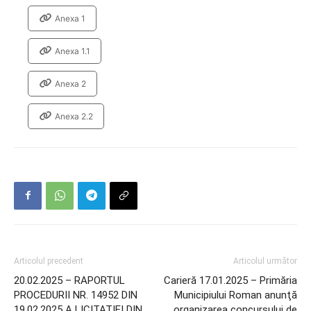
Anexa 1
Anexa 1.1
Anexa 2
Anexa 2.2
Articolul precedent
Articolul următor
20.02.2025 – RAPORTUL
Carieră 17.01.2025 – Primăria
PROCEDURII NR. 14952 DIN
Municipiului Roman anunţă
19.02.2025 A LICITATIEI DIN
organizarea concursului de