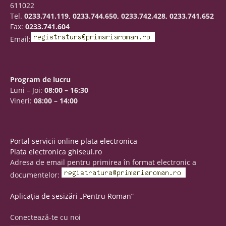
611022
Tel.
0233.741.119, 0233.744.650, 0233.742.428, 0233.741.652
Fax:
0233.741.604
Email:
Program de lucru
Luni – Joi:
08:00 – 16:30
Vineri:
08:00 – 14:00
Portal servicii online plata electronica
Plata electronica ghiseul.ro
Adresa de email pentru primirea în format electronic a
documentelor:
Aplicația de sesizări „Pentru Roman”
Conectează-te cu noi