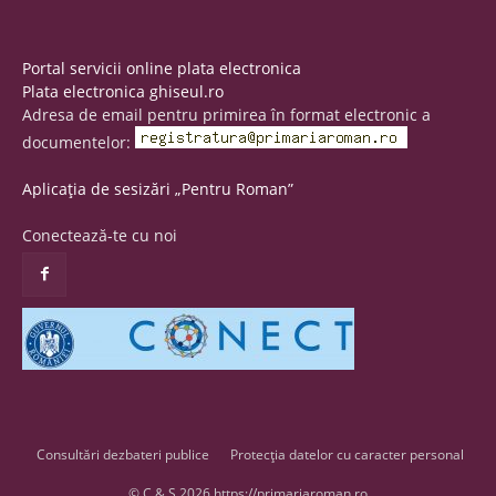
Portal servicii online plata electronica
Plata electronica ghiseul.ro
Adresa de email pentru primirea în format electronic a
documentelor:
Aplicația de sesizări „Pentru Roman”
Conectează-te cu noi
Consultări dezbateri publice
Protecția datelor cu caracter personal
© C & S 2026 https://primariaroman.ro