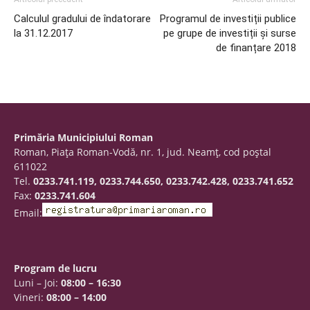
Calculul gradului de îndatorare
Programul de investiții publice
la 31.12.2017
pe grupe de investiții și surse
de finanțare 2018
Primăria Municipiului Roman
Roman, Piaţa Roman-Vodă, nr. 1, jud. Neamţ, cod poştal
611022
Tel.
0233.741.119, 0233.744.650, 0233.742.428, 0233.741.652
Fax:
0233.741.604
Email:
Program de lucru
Luni – Joi:
08:00 – 16:30
Vineri:
08:00 – 14:00