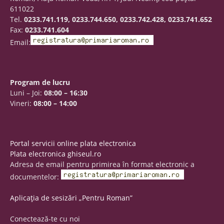
611022
Tel.
0233.741.119, 0233.744.650, 0233.742.428, 0233.741.652
Fax:
0233.741.604
Email:
Program de lucru
Luni – Joi:
08:00 – 16:30
Vineri:
08:00 – 14:00
Portal servicii online plata electronica
Plata electronica ghiseul.ro
Adresa de email pentru primirea în format electronic a
documentelor:
Aplicația de sesizări „Pentru Roman”
Conectează-te cu noi