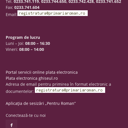
Tel.
0233.741.119, 0233.744.650, 0233.742.428, 0233.741.652
Fax:
0233.741.604
Email:
Program de lucru
Luni – Joi:
08:00 – 16:30
Vineri:
08:00 – 14:00
Portal servicii online plata electronica
Plata electronica ghiseul.ro
Adresa de email pentru primirea în format electronic a
documentelor:
Aplicația de sesizări „Pentru Roman”
Conectează-te cu noi