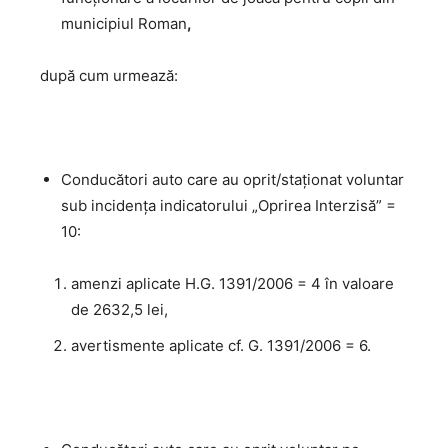
municipiul Roman
,
după cum urmează:
Conducători auto care au oprit/staționat voluntar
sub incidenţa indicatorului „Oprirea Interzisă” =
10:
amenzi aplicate H.G. 1391/2006 = 4 în valoare
de 2632,5 lei,
avertismente aplicate cf. G. 1391/2006 = 6.