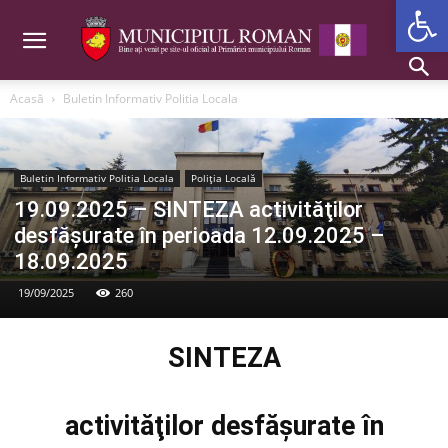
Deschide b
Acasă
Buletin Informativ Politia Locala
Buletin Informativ Politia Locala
Poliția Locală
19.09.2025 – SINTEZA activităţilor
desfăşurate în perioada 12.09.2025 –
18.09.2025
19/09/2025
260
SINTEZA
activităţilor desfăşurate în