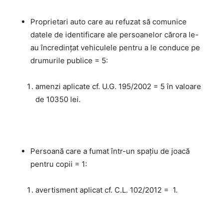
Proprietari auto care au refuzat să comunice
datele de identificare ale persoanelor cărora le-
au încredinţat vehiculele pentru a le conduce pe
drumurile publice = 5:
amenzi aplicate cf. U.G. 195/2002 = 5 în valoare
de 10350 lei.
Persoană care a fumat într-un spațiu de joacă
pentru copii = 1:
avertisment aplicat cf. C.L. 102/2012 = 1.