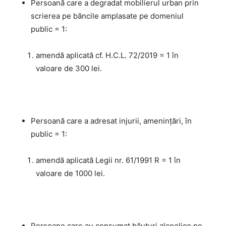
Persoană care a degradat mobilierul urban prin
scrierea pe băncile amplasate pe domeniul
public = 1:
amendă aplicată cf. H.C.L. 72/2019 = 1 în
valoare de 300 lei.
Persoană care a adresat injurii, amenințări, în
public = 1:
amendă aplicată Legii nr. 61/1991 R = 1 în
valoare de 1000 lei.
Persoane care au consumat băuturi alcoolice pe