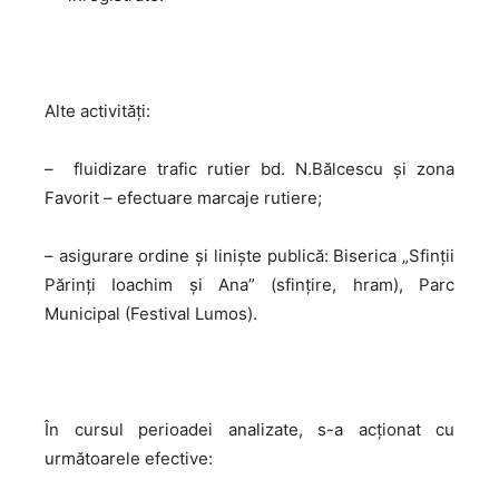
Alte activități:
– fluidizare trafic rutier bd. N.Bălcescu și zona
Favorit – efectuare marcaje rutiere;
– asigurare ordine și liniște publică: Biserica „Sfinții
Părinți Ioachim și Ana” (sfințire, hram), Parc
Municipal (Festival Lumos).
În cursul perioadei analizate, s-a acţionat cu
următoarele efective: