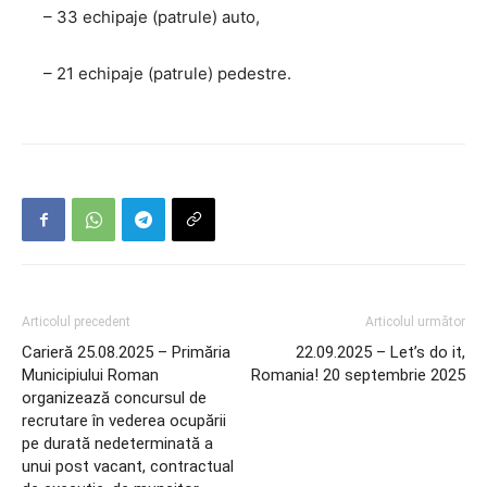
– 33 echipaje (patrule) auto,
– 21 echipaje (patrule) pedestre.
Articolul precedent
Articolul următor
Carieră 25.08.2025 – Primăria
22.09.2025 – Let’s do it,
Municipiului Roman
Romania! 20 septembrie 2025
organizează concursul de
recrutare în vederea ocupării
pe durată nedeterminată a
unui post vacant, contractual