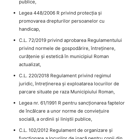
publice,
Legea 448/2006 R privind protecţia şi
promovarea drepturilor persoanelor cu
handicap,
C.L. 72/2019 privind aprobarea Regulamentului
privind normele de gospodărire, întreţinere,
curăţenie şi estetică în municipiul Roman
actualizat,
C.L. 220/2018 Regulament privind regimul
juridic, întreţinerea şi exploatarea locurilor de
parcare situate pe raza Municipiului Roman,
Legea nr. 61/1991 R pentru sancţionarea faptelor
de încălcare a unor norme de convieţuire
socială, a ordinii şi liniştii publice,
C.L. 102/2012 Regulament de organizare și
funcţionare a locurilor de joacă pentru copii din