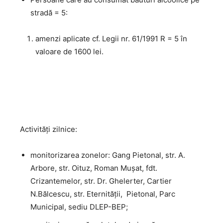
stradă = 5:
amenzi aplicate cf. Legii nr. 61/1991 R = 5 în
valoare de 1600 lei.
Activităţi zilnice:
monitorizarea zonelor: Gang Pietonal, str. A.
Arbore, str. Oituz, Roman Mușat, fdt.
Crizantemelor, str. Dr. Ghelerter, Cartier
N.Bălcescu, str. Eternității, Pietonal, Parc
Municipal, sediu DLEP-BEP;