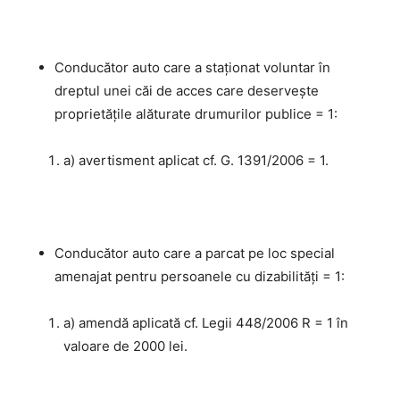
Conducător auto care a staţionat voluntar în
dreptul unei căi de acces care deservește
proprietăţile alăturate drumurilor publice = 1:
a) avertisment aplicat cf. G. 1391/2006 = 1.
Conducător auto care a parcat pe loc special
amenajat pentru persoanele cu dizabilităţi = 1:
a) amendă aplicată cf. Legii 448/2006 R = 1 în
valoare de 2000 lei.