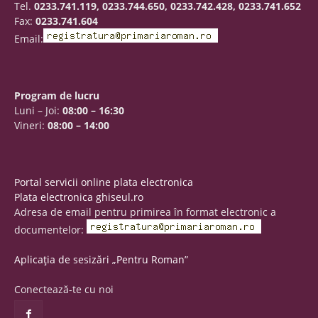
Tel.
0233.741.119, 0233.744.650, 0233.742.428, 0233.741.652
Fax:
0233.741.604
Email:
Program de lucru
Luni – Joi:
08:00 – 16:30
Vineri:
08:00 – 14:00
Portal servicii online plata electronica
Plata electronica ghiseul.ro
Adresa de email pentru primirea în format electronic a
documentelor:
Aplicația de sesizări „Pentru Roman”
Conectează-te cu noi