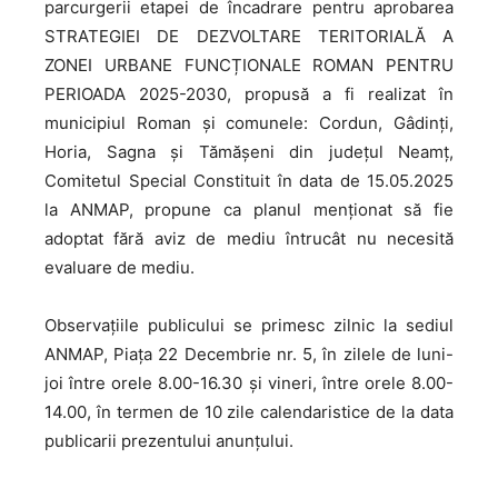
parcurgerii etapei de încadrare pentru aprobarea
STRATEGIEI DE DEZVOLTARE TERITORIALĂ A
ZONEI URBANE FUNCȚIONALE ROMAN PENTRU
PERIOADA 2025-2030, propusă a fi realizat în
municipiul Roman și comunele: Cordun, Gâdinți,
Horia, Sagna și Tămășeni din județul Neamț,
Comitetul Special Constituit în data de 15.05.2025
la ANMAP, propune ca planul menţionat să fie
adoptat fără aviz de mediu întrucât nu necesită
evaluare de mediu.
Observaţiile publicului se primesc zilnic la sediul
ANMAP, Piaţa 22 Decembrie nr. 5, în zilele de luni-
joi între orele 8.00-16.30 şi vineri, între orele 8.00-
14.00, în termen de 10 zile calendaristice de la data
publicarii prezentului anunţului.