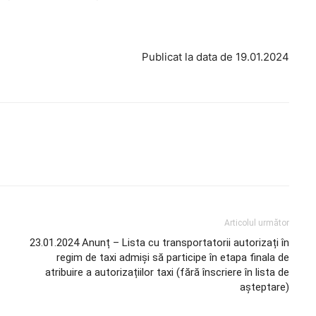
Publicat la data de 19.01.2024
Articolul următor
23.01.2024 Anunț – Lista cu transportatorii autorizați în
regim de taxi admiși să participe în etapa finala de
atribuire a autorizațiilor taxi (fără înscriere în lista de
așteptare)