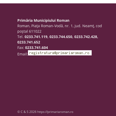
Primăria Municipiului Roman
Roman, Piaţa Roman-Vodă, nr. 1, jud. Neamţ, cod
poştal 611022
Tel.
0233.741.119, 0233.744.650, 0233.742.428,
0233.741.652
Fax:
0233.741.604
Email:
© C & S 2026 https://primariaroman.ro