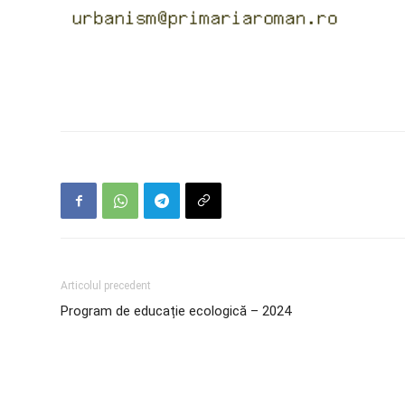
Articolul precedent
Program de educație ecologică – 2024