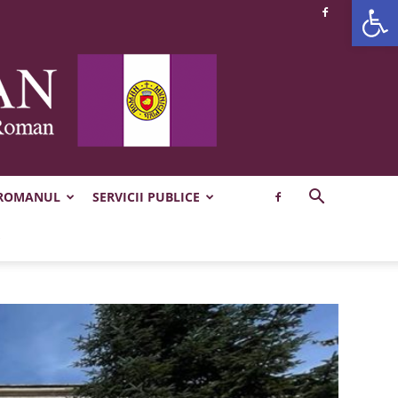
Deschide b
 ROMANUL
SERVICII PUBLICE