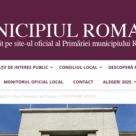
II DE INTERES PUBLIC
CONSILIUL LOCAL
DESCOPERĂ
Municipiul
MONITORUL OFICIAL LOCAL
CONTACT
ALEGERI 2025
ICA – Plan Urbanistic de Detaliu – CONSTRUIRE SPAȚIU...
Roman