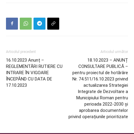
Articolul precedent
Articolul următor
16.10.2023 Anunț –
18.10.2023 – ANUNȚ
REGLEMENTĂRI RUTIERE CU
CONSULTARE PUBLICĂ –
INTRARE ÎN VIGOARE
pentru proiectul de hotărâre
ÎNCEPÂND CU DATA DE
Nr. 74.511/16.10.2023 privind
17.10.2023
actualizarea Strategiei
Integrate de Dezvoltare a
Municipiului Roman pentru
perioada 2022-2030 și
aprobarea documentelor
privind operațiunile prioritizate