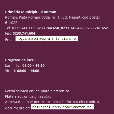
Primăria Municipiului Roman
Roman, Piaţa Roman-Vodă, nr. 1, jud. Neamţ, cod poştal
611022
Tel.
0233.741.119, 0233.744.650, 0233.742.428, 0233.741.652
Fax:
0233.741.604
Email:
Program de lucru
Luni – Joi:
08:00 – 16:30
Vineri:
08:00 – 14:00
Portal servicii online plata electronica
Plata electronica ghiseul.ro
Adresa de email pentru primirea în format electronic a
documentelor: