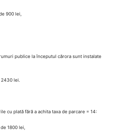
de 900 lei,
umuri publice la începutul cărora sunt instalate
 2430 lei.
le cu plată fără a achita taxa de parcare = 14:
 de 1800 lei,