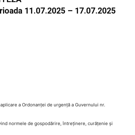
perioada 11.07.2025 – 17.07.2025
plicare a Ordonanţei de urgenţă a Guvernului nr.
ind normele de gospodărire, întreţinere, curăţenie şi