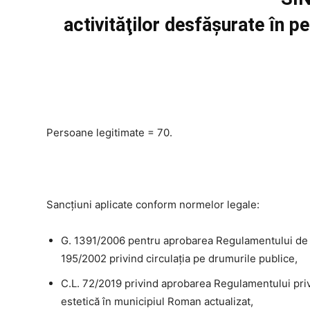
activităţilor desfăşurate în 
Persoane legitimate = 70.
Sancțiuni aplicate conform normelor legale:
G. 1391/2006 pentru aprobarea Regulamentului de a
195/2002 privind circulaţia pe drumurile publice,
C.L. 72/2019 privind aprobarea Regulamentului priv
estetică în municipiul Roman actualizat,