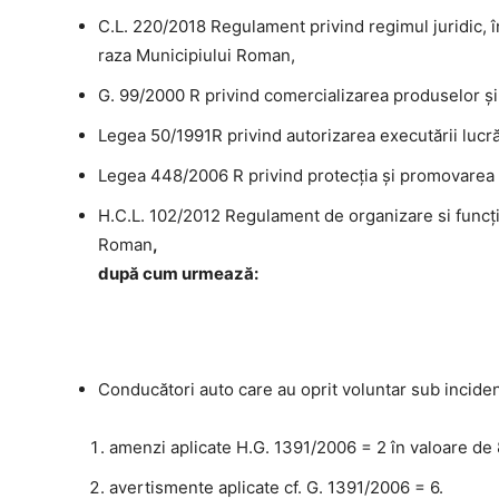
C.L. 220/2018 Regulament privind regimul juridic, î
raza Municipiului Roman,
G. 99/2000 R privind comercializarea produselor şi s
Legea 50/1991R privind autorizarea executării lucrăr
Legea 448/2006 R privind protecţia şi promovarea 
H.C.L. 102/2012 Regulament de organizare si funcţio
Roman
,
după cum urmează:
Conducători auto care au oprit voluntar sub incidenţ
amenzi aplicate H.G. 1391/2006 = 2 în valoare de 8
avertismente aplicate cf. G. 1391/2006 = 6.