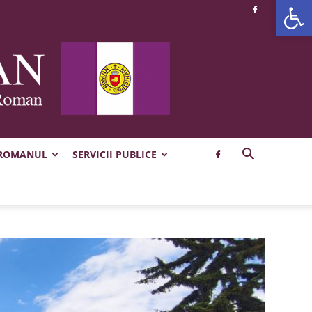
Deschide b
 ROMANUL
SERVICII PUBLICE