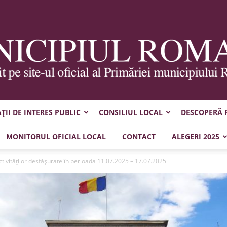
II DE INTERES PUBLIC
CONSILIUL LOCAL
DESCOPERĂ
Municipiul
MONITORUL OFICIAL LOCAL
CONTACT
ALEGERI 2025
tivităţilor desfăşurate în perioada 11.07.2025 – 17.07.2025
Roman