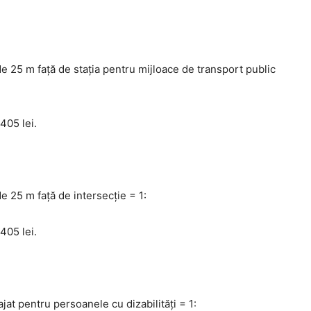
de 25 m faţă de staţia pentru mijloace de transport public
405 lei.
e 25 m faţă de intersecție = 1:
405 lei.
at pentru persoanele cu dizabilităţi = 1: