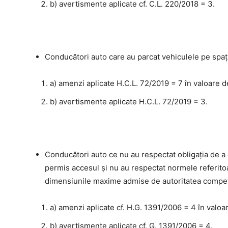
b) avertismente aplicate cf. C.L. 220/2018 = 3.
Conducători auto care au parcat vehiculele pe spați
a) amenzi aplicate H.C.L. 72/2019 = 7 în valoare d
b) avertismente aplicate H.C.L. 72/2019 = 3.
Conducători auto ce nu au respectat obligaţia de a
permis accesul şi nu au respectat normele referito
dimensiunile maxime admise de autoritatea compet
a) amenzi aplicate cf. H.G. 1391/2006 = 4 în valoar
b) avertismente aplicate cf. G. 1391/2006 = 4.