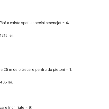
fără a exista spaţiu special amenajat = 4:
1215 lei,
de 25 m de o trecere pentru de pietoni = 1:
405 lei.
are închiriate = 9: