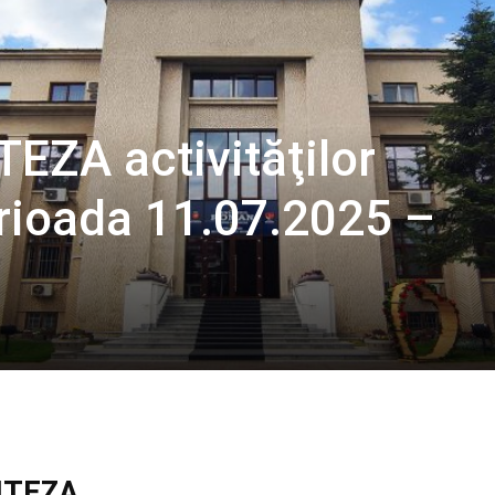
EZA activităţilor
erioada 11.07.2025 –
NTEZA