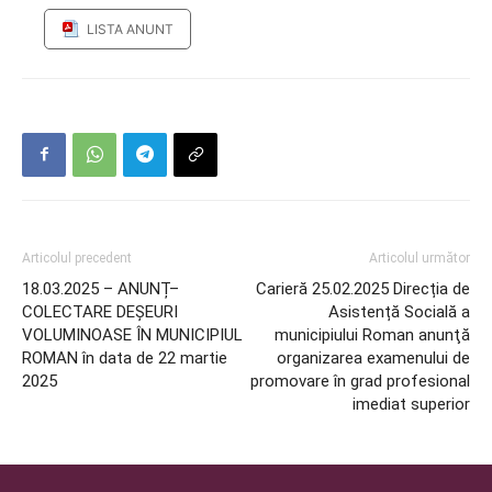
LISTA ANUNT
Articolul precedent
Articolul următor
18.03.2025 – ANUNȚ–
Carieră 25.02.2025 Direcția de
COLECTARE DEȘEURI
Asistență Socială a
VOLUMINOASE ÎN MUNICIPIUL
municipiului Roman anunţă
ROMAN în data de 22 martie
organizarea examenului de
2025
promovare în grad profesional
imediat superior