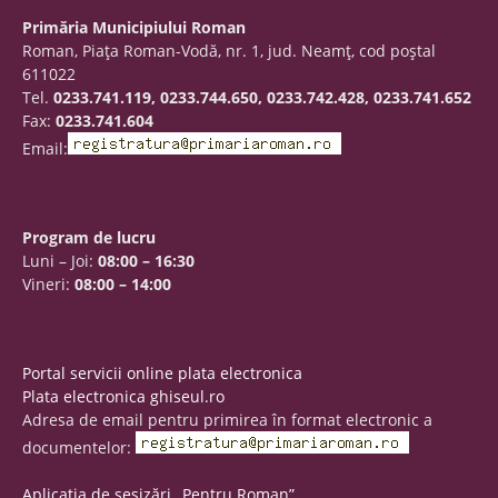
Primăria Municipiului Roman
Roman, Piaţa Roman-Vodă, nr. 1, jud. Neamţ, cod poştal
611022
Tel.
0233.741.119, 0233.744.650, 0233.742.428, 0233.741.652
Fax:
0233.741.604
Email:
Program de lucru
Luni – Joi:
08:00 – 16:30
Vineri:
08:00 – 14:00
Portal servicii online plata electronica
Plata electronica ghiseul.ro
Adresa de email pentru primirea în format electronic a
documentelor:
Aplicația de sesizări „Pentru Roman”