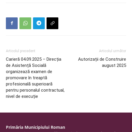
Articolul precedent
Articolul următor
Carieră 04.09.2025 – Direcția
Autorizații de Construire
de Asistență Socială
august 2025
organizează examen de
promovare în treaptă
profesională superioară
pentru personalul contractual,
nivel de execuție
Primăria Municipiului Roman