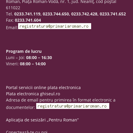
Roman, Piaţa Roman-Vodă, nr. 1, jud. Neamţ, cod poştal
611022
Tel.
0233.741.119, 0233.744.650, 0233.742.428, 0233.741.652
Fax:
0233.741.604
Email:
Program de lucru
Luni – Joi:
08:00 – 16:30
Vineri:
08:00 – 14:00
Portal servicii online plata electronica
Plata electronica ghiseul.ro
Adresa de email pentru primirea în format electronic a
documentelor:
Aplicația de sesizări „Pentru Roman”
Conectează-te cu noi