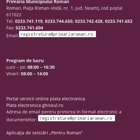
Primăria Municipiului Roman
Roman, Piaţa Roman-Vodă, nr. 1, jud. Neamţ, cod poştal
611022
Tel.
0233.741.119, 0233.744.650, 0233.742.428, 0233.741.652
Fax:
0233.741.604
Email:
Program de lucru
Luni – Joi:
08:00 – 16:30
Vineri:
08:00 – 14:00
Portal servicii online plata electronica
Plata electronica ghiseul.ro
Adresa de email pentru primirea în format electronic a
documentelor:
Aplicația de sesizări „Pentru Roman”