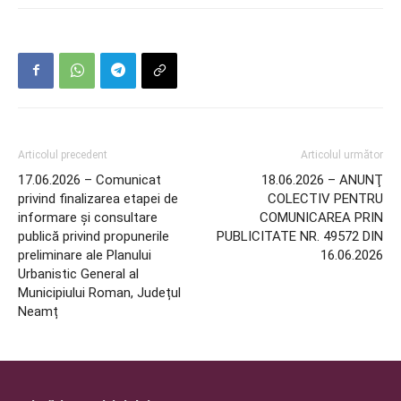
Articolul precedent
Articolul următor
17.06.2026 – Comunicat
18.06.2026 – ANUNŢ
privind finalizarea etapei de
COLECTIV PENTRU
informare și consultare
COMUNICAREA PRIN
publică privind propunerile
PUBLICITATE NR. 49572 DIN
preliminare ale Planului
16.06.2026
Urbanistic General al
Municipiului Roman, Județul
Neamț