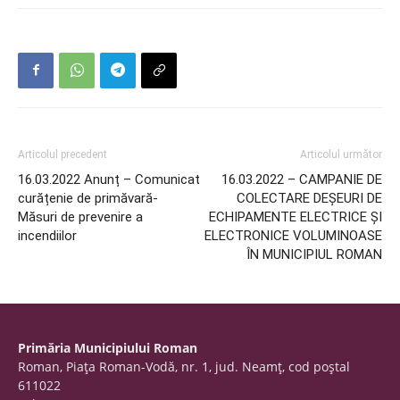
Articolul precedent
Articolul următor
16.03.2022 Anunț – Comunicat
16.03.2022 – CAMPANIE DE
curățenie de primăvară-
COLECTARE DEȘEURI DE
Măsuri de prevenire a
ECHIPAMENTE ELECTRICE ȘI
incendiilor
ELECTRONICE VOLUMINOASE
ÎN MUNICIPIUL ROMAN
Primăria Municipiului Roman
Roman, Piaţa Roman-Vodă, nr. 1, jud. Neamţ, cod poştal
611022