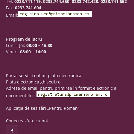
Tel.
0233.741.119, 0233.744.650, 0233.742.428, 0233.741.652
Fax:
0233.741.604
Email:
Program de lucru
Luni – Joi:
08:00 – 16:30
Vineri:
08:00 – 14:00
Portal servicii online plata electronica
Plata electronica ghiseul.ro
Adresa de email pentru primirea în format electronic a
documentelor:
Aplicația de sesizări „Pentru Roman”
Conectează-te cu noi