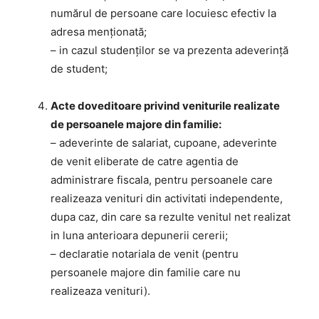
numărul de persoane care locuiesc efectiv la
adresa menţionată;
– in cazul studenţilor se va prezenta adeverinţă
de student;
Acte doveditoare privind veniturile realizate
de persoanele majore din familie:
– adeverinte de salariat, cupoane, adeverinte
de venit eliberate de catre agentia de
administrare fiscala, pentru persoanele care
realizeaza venituri din activitati independente,
dupa caz, din care sa rezulte venitul net realizat
in luna anterioara depunerii cererii;
– declaratie notariala de venit (pentru
persoanele majore din familie care nu
realizeaza venituri).