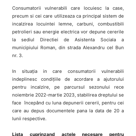
Consumatorii vulnerabili care locuiesc la case,
precum si cei care utilizeaza ca principal sistem de
incalzirea locuintei lemne, carbuni, combustibili
petrolieri sau energie electrica vor depune cererile
la sediul Directiei de Asistenta Sociala a
municipiului Roman, din strada Alexandru cel Bun
nr. 3.
In situaţia in care consumatorii vulnerabili
indeplinesc condiţiile de acordare a ajutorului
pentru incalzire, pe parcursul sezonului rece
noiembrie 2022-martie 2023, stabilirea dreptului se
face începând cu luna depunerii cererii, pentru cei
care au depus documentele pana la data de 20 a
lunii respective.
Lista cuprinzand actele necesare pentru