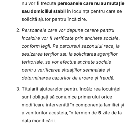
nu vor fi trecute
persoanele care nu au mutaţie
sau domiciliul stabil
în locuinţa pentru care se
solicită ajutor pentru încălzire.
Persoanele care vor depune cerere pentru
incalzire vor fi verificate prin anchete sociale,
conform legii. Pe parcursul sezonului rece, la
sesizarea terţilor sau la solicitarea agenţiilor
teritoriale, se vor efectua anchete sociale
pentru verificarea situaţiilor semnalate şi
determinarea cazurilor de eroare şi fraudă.
Titularii ajutoarelor pentru încălzirea locuinţei
sunt obligaţi să comunice primarului orice
modificare intervenită în componenţa familiei şi
a veniturilor acesteia, în termen de
5
zile de la
data modificării.