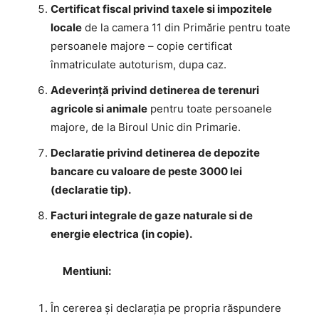
Certificat fiscal privind taxele si impozitele
locale
de la camera 11 din Primărie pentru toate
persoanele majore – copie certificat
înmatriculate autoturism, dupa caz.
Adeverinţă privind detinerea de terenuri
agricole si animale
pentru toate persoanele
majore, de la Biroul Unic din Primarie.
Declaratie privind detinerea de depozite
bancare cu valoare de peste 3000 lei
(declaratie tip).
Facturi integrale de gaze naturale si de
energie electrica (in copie).
Mentiuni:
În cererea şi declaraţia pe propria răspundere