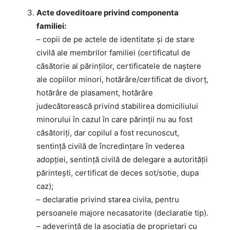
Acte doveditoare privind componenta
familiei:
– copii de pe actele de identitate și de stare
civilă ale membrilor familiei (certificatul de
căsătorie al părinților, certificatele de naştere
ale copiilor minori, hotărâre/certificat de divorț,
hotărâre de plasament, hotărâre
judecătorească privind stabilirea domiciliului
minorului în cazul în care părinții nu au fost
căsătoriți, dar copilul a fost recunoscut,
sentință civilă de încredințare în vederea
adopției, sentință civilă de delegare a autorității
părintești, certificat de deces sot/sotie, dupa
caz);
– declaratie privind starea civila, pentru
persoanele majore necasatorite (declaratie tip).
– adeverinţă de la asociaţia de proprietari cu