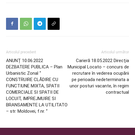
Articolul precedent
Articolul următor
ANUNȚ 10.06.2022
Carieră 18.05.2022 Direcţia
DEZBATERE PUBLICA – Plan
Municipal Locato – concurs de
Urbanistic Zonal “
recrutare în vederea ocupării
CONSTRUIRE CLĂDIRE CU
pe perioada nedeterminata a
FUNCTIUNE MIXTA, SPATII
unor posturi vacante, în regim
COMERCIALE SI SPATII DE
contractual
LOCUIT, IMPREJMUIRE SI
BRANSAMENTE LA UTILITATO
– str. Moldovei, f.nr. ”