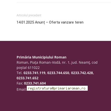
Articolul precedent
14.01.2025 Anunț – Oferta vanzare teren
Primăria Municipiului Roman
Roman, Piaţa Roman-Vodă, nr. 1, jud. Neamţ, cod
poştal 611022
Tel.
0233.741.119, 0233.744.650, 0233.742.428,
0233.741.652
Fax:
0233.741.604
Email: