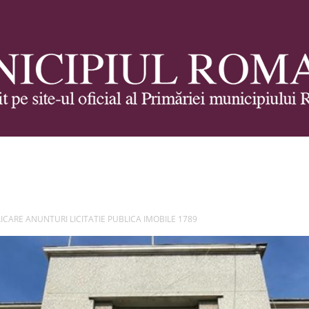
Municipiul
LICARE ANUNTURI LICITATIE PUBLICA IMOBILE 1789
Roman