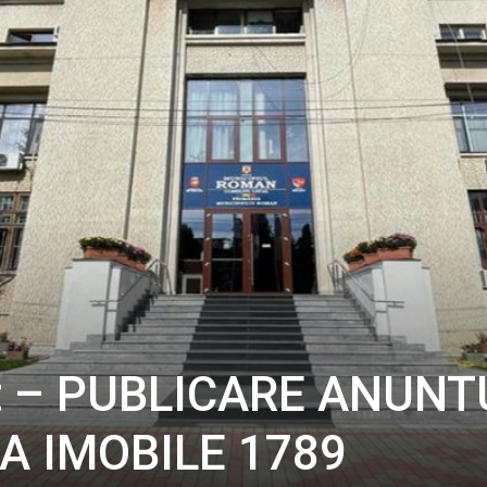
ț – PUBLICARE ANUNT
CA IMOBILE 1789