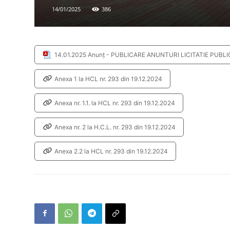
14/01/2025
386
14.01.2025 Anunț - PUBLICARE ANUNTURI LICITATIE PUBLI
Anexa 1 la HCL nr. 293 din 19.12.2024
Anexa nr. 1.1. la HCL nr. 293 din 19.12.2024
Anexa nr. 2 la H.C.L. nr. 293 din 19.12.2024
Anexa 2.2 la HCL nr. 293 din 19.12.2024