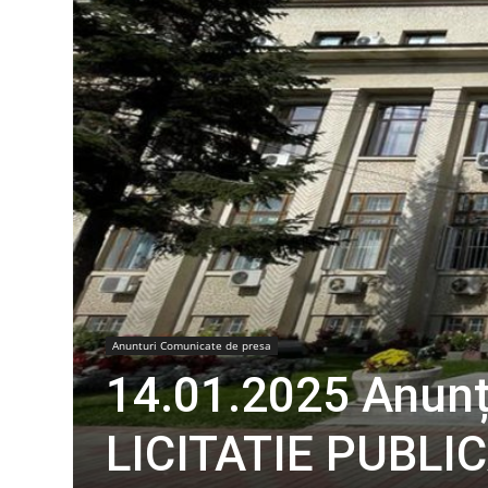
Anunturi Comunicate de presa
14.01.2025 Anun
LICITATIE PUBLI