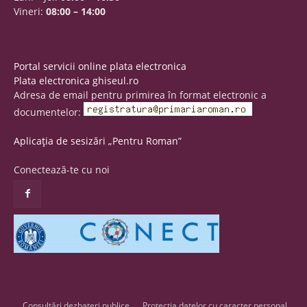
Vineri:
08:00 – 14:00
Portal servicii online plata electronica
Plata electronica ghiseul.ro
Adresa de email pentru primirea în format electronic a
documentelor:
Aplicația de sesizări „Pentru Roman”
Conectează-te cu noi
Consultări dezbateri publice
Protecția datelor cu caracter personal