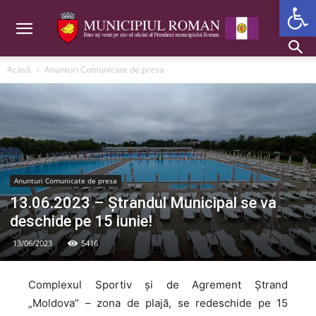
Deschide b
Acasă
Anunturi Comunicate de presa
Anunturi Comunicate de presa
13.06.2023 – Ștrandul Municipal se va
deschide pe 15 iunie!
13/06/2023
5416
Complexul Sportiv și de Agrement Ștrand
„Moldova” – zona de plajă, se redeschide pe 15