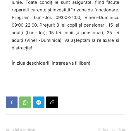
iunie. Toate condițiile sunt asigurate, fiind făcute
reparații curente și investiții în zona de funcționare.
Program: Luni-Joi: 09:00-21:00; Vineri-Duminică:
09:00-22:00. Prețuri: 8 lei copii și pensionari, 15 lei
adulți (Luni-Joi); 15 lei copii și pensionari, 25 lei
adulți (Vineri-Duminică). Vă așteptăm la relaxare și
distracție!
În ziua deschiderii, intrarea va fi liberă.
Articolul precedent
Articolul următor