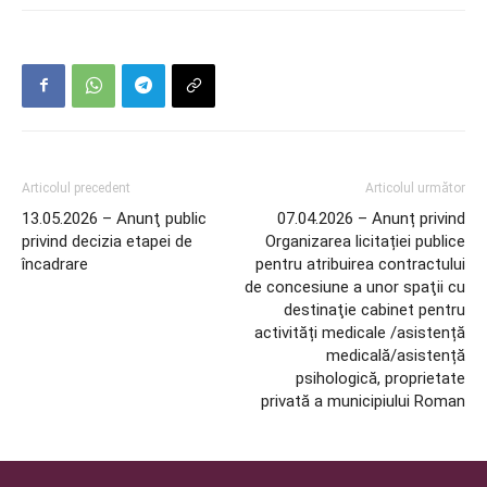
Articolul precedent
Articolul următor
13.05.2026 – Anunţ public
07.04.2026 – Anunț privind
privind decizia etapei de
Organizarea licitației publice
încadrare
pentru atribuirea contractului
de concesiune a unor spaţii cu
destinaţie cabinet pentru
activități medicale /asistență
medicală/asistență
psihologică, proprietate
privată a municipiului Roman