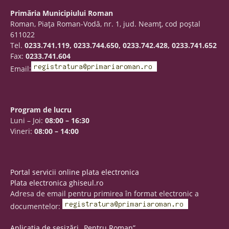
Primăria Municipiului Roman
Roman, Piaţa Roman-Vodă, nr. 1, jud. Neamţ, cod poştal
611022
Tel.
0233.741.119, 0233.744.650, 0233.742.428, 0233.741.652
Fax:
0233.741.604
Email:
Program de lucru
Luni – Joi:
08:00 – 16:30
Vineri:
08:00 – 14:00
Portal servicii online plata electronica
Plata electronica ghiseul.ro
Adresa de email pentru primirea în format electronic a
documentelor:
Aplicația de sesizări „Pentru Roman”