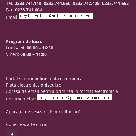
Tel.
0233.741.119, 0233.744.650, 0233.742.428, 0233.741.652
Fax:
0233.741.604
Email:
Program de lucru
Luni – Joi:
08:00 – 16:30
Vineri:
08:00 – 14:00
Portal servicii online plata electronica
Plata electronica ghiseul.ro
Adresa de email pentru primirea în format electronic a
documentelor:
Aplicația de sesizări „Pentru Roman”
Conectează-te cu noi