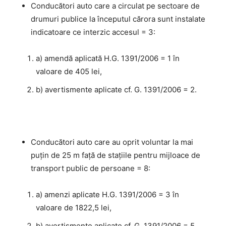
Conducători auto care a circulat pe sectoare de
drumuri publice la începutul cărora sunt instalate
indicatoare ce interzic accesul = 3:
a) amendă aplicată H.G. 1391/2006 = 1 în
valoare de 405 lei,
b) avertismente aplicate cf. G. 1391/2006 = 2.
Conducători auto care au oprit voluntar la mai
puţin de 25 m faţă de staţiile pentru mijloace de
transport public de persoane = 8:
a) amenzi aplicate H.G. 1391/2006 = 3 în
valoare de 1822,5 lei,
b) avertismente aplicate cf. G. 1391/2006 = 5.