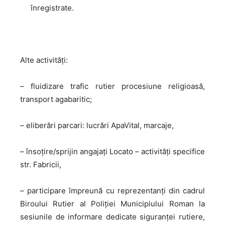
înregistrate.
Alte activități:
– fluidizare trafic rutier procesiune religioasă,
transport agabaritic;
– eliberări parcari: lucrări ApaVital, marcaje,
– însoțire/sprijin angajați Locato – activități specifice
str. Fabricii,
– participare împreună cu reprezentanți din cadrul
Biroului Rutier al Poliției Municipiului Roman la
sesiunile de informare dedicate siguranței rutiere,