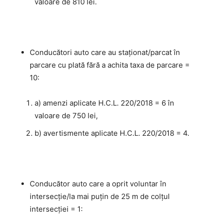
valoare de 810 lei.
Conducători auto care au staţionat/parcat în
parcare cu plată fără a achita taxa de parcare =
10:
a) amenzi aplicate H.C.L. 220/2018 = 6 în
valoare de 750 lei,
b) avertismente aplicate H.C.L. 220/2018 = 4.
Conducător auto care a oprit voluntar în
intersecţie/la mai puţin de 25 m de colţul
intersecţiei = 1: