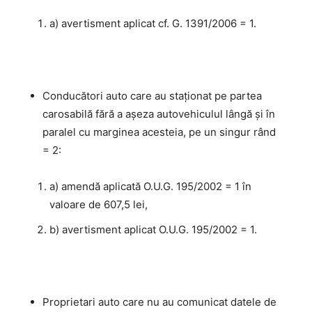
a) avertisment aplicat cf. G. 1391/2006 = 1.
Conducători auto care au staţionat pe partea
carosabilă fără a aşeza autovehiculul lângă şi în
paralel cu marginea acesteia, pe un singur rând
= 2:
a) amendă aplicată O.U.G. 195/2002 = 1 în
valoare de 607,5 lei,
b) avertisment aplicat O.U.G. 195/2002 = 1.
Proprietari auto care nu au comunicat datele de