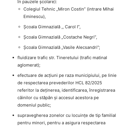
în pauzele școlare):
Colegiul Tehnic „Miron Costin” (intrare Mihai
Eminescu),
Școala Gimnazială ,, Carol I”,
Școala Gimnazială „Costache Negri”,
Școala Gimnazială „Vasile Alecsandri”;
fluidizare trafic str. Tineretului (trafic matinal
aglomerat);
efectuare de acțiuni pe raza municipiului, pe linie
de respectarea prevederilor HCL 82/2025
referitor la deținerea, identificarea, înregistrarea
câinilor cu stăpân și accesul acestora pe
domeniul public;
supravegherea zonelor cu locuințe de tip familial
pentru minori, pentru a asigura respectarea