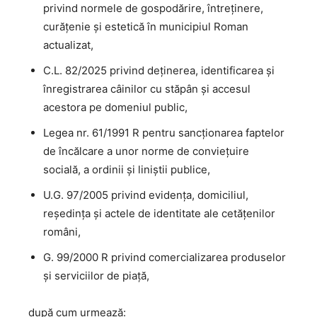
privind normele de gospodărire, întreţinere,
curăţenie şi estetică în municipiul Roman
actualizat,
C.L. 82/2025 privind deținerea, identificarea și
înregistrarea câinilor cu stăpân și accesul
acestora pe domeniul public,
Legea nr. 61/1991 R pentru sancţionarea faptelor
de încălcare a unor norme de convieţuire
socială, a ordinii şi liniştii publice,
U.G. 97/2005 privind evidenţa, domiciliul,
reşedinţa şi actele de identitate ale cetăţenilor
români,
G. 99/2000 R privind comercializarea produselor
şi serviciilor de piaţă,
după cum urmează: