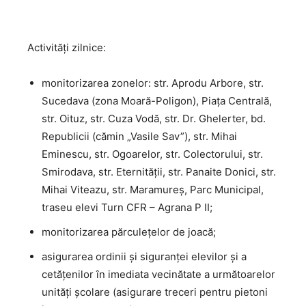
Activităţi zilnice:
monitorizarea zonelor: str. Aprodu Arbore, str.
Sucedava (zona Moară-Poligon), Piața Centrală,
str. Oituz, str. Cuza Vodă, str. Dr. Ghelerter, bd.
Republicii (cămin „Vasile Sav”), str. Mihai
Eminescu, str. Ogoarelor, str. Colectorului, str.
Smirodava, str. Eternității, str. Panaite Donici, str.
Mihai Viteazu, str. Maramureș, Parc Municipal,
traseu elevi Turn CFR – Agrana P II;
monitorizarea părculețelor de joacă;
asigurarea ordinii şi siguranţei elevilor şi a
cetăţenilor în imediata vecinătate a următoarelor
unităţi şcolare (asigurare treceri pentru pietoni