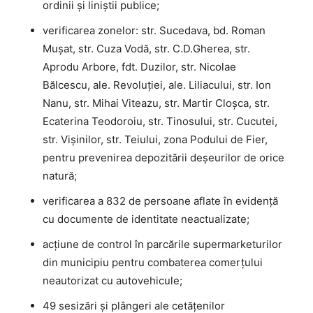
ordinii și liniștii publice;
verificarea zonelor: str. Sucedava, bd. Roman
Mușat, str. Cuza Vodă, str. C.D.Gherea, str.
Aprodu Arbore, fdt. Duzilor, str. Nicolae
Bălcescu, ale. Revoluției, ale. Liliacului, str. Ion
Nanu, str. Mihai Viteazu, str. Martir Cloșca, str.
Ecaterina Teodoroiu, str. Tinosului, str. Cucutei,
str. Vișinilor, str. Teiului, zona Podului de Fier,
pentru prevenirea depozitării deşeurilor de orice
natură;
verificarea a 832 de persoane aflate în evidență
cu documente de identitate neactualizate;
acțiune de control în parcările supermarketurilor
din municipiu pentru combaterea comerțului
neautorizat cu autovehicule;
49 sesizări şi plângeri ale cetăţenilor