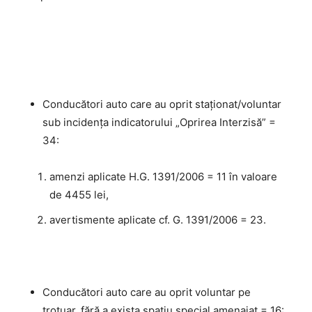
Conducători auto care au oprit staționat/voluntar
sub incidenţa indicatorului „Oprirea Interzisă” =
34:
amenzi aplicate H.G. 1391/2006 = 11 în valoare
de 4455 lei,
avertismente aplicate cf. G. 1391/2006 = 23.
Conducători auto care au oprit voluntar pe
trotuar, fără a exista spaţiu special amenajat = 16: