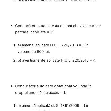
Conducători auto care au ocupat abuziv locuri de
parcare închiriate = 9:
a) amenzi aplicate H.C.L. 220/2018 = 5 în
valoare de 600 lei,
b) avertismente aplicate H.C.L. 220/2018 = 4.
Conducător auto care a staţionat voluntar în
dreptul unei căi de acces = 1:
a) amendă aplicată cf. G. 1391/2006 = 1 în