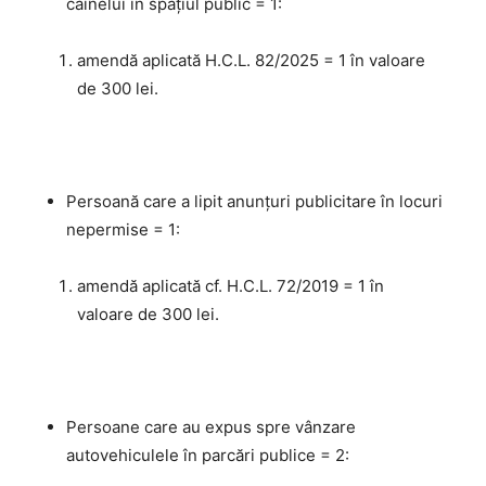
câinelui în spațiul public = 1:
amendă aplicată H.C.L. 82/2025 = 1 în valoare
de 300 lei.
Persoană care a lipit anunțuri publicitare în locuri
nepermise = 1:
amendă aplicată cf. H.C.L. 72/2019 = 1 în
valoare de 300 lei.
Persoane care au expus spre vânzare
autovehiculele în parcări publice = 2: