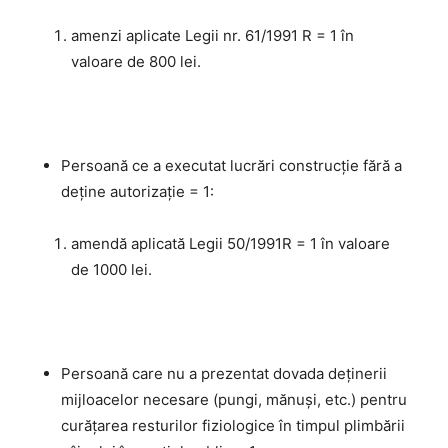
amenzi aplicate Legii nr. 61/1991 R = 1 în
valoare de 800 lei.
Persoană ce a executat lucrări construcție fără a
deține autorizaţie = 1:
amendă aplicată Legii 50/1991R = 1 în valoare
de 1000 lei.
Persoană care nu a prezentat dovada deținerii
mijloacelor necesare (pungi, mănuși, etc.) pentru
curățarea resturilor fiziologice în timpul plimbării