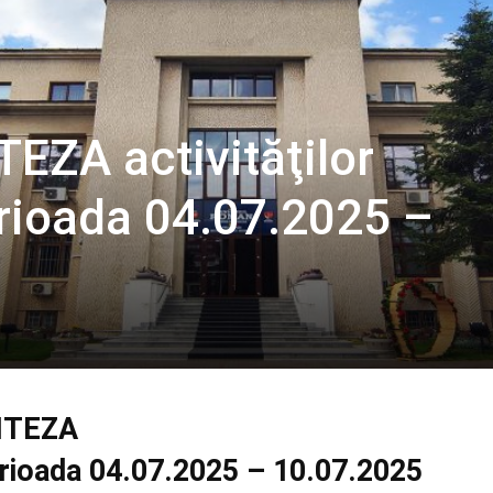
EZA activităţilor
erioada 04.07.2025 –
NTEZA
perioada 04.07.2025 – 10.07.2025