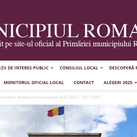
II DE INTERES PUBLIC
CONSILIUL LOCAL
DESCOPERĂ
Municipiul
MONITORUL OFICIAL LOCAL
CONTACT
ALEGERI 2025
tivităţilor desfăşurate în perioada 04.07.2025 – 10.07.2025
Roman