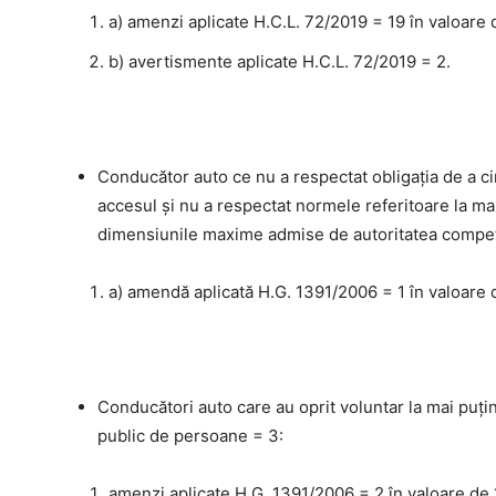
a) amenzi aplicate H.C.L. 72/2019 = 19 în valoare 
b) avertismente aplicate H.C.L. 72/2019 = 2.
Conducător auto ce nu a respectat obligaţia de a c
accesul şi nu a respectat normele referitoare la ma
dimensiunile maxime admise de autoritatea compet
a) amendă aplicată H.G. 1391/2006 = 1 în valoare 
Conducători auto care au oprit voluntar la mai puţin
public de persoane = 3:
amenzi aplicate H.G. 1391/2006 = 2 în valoare de 1