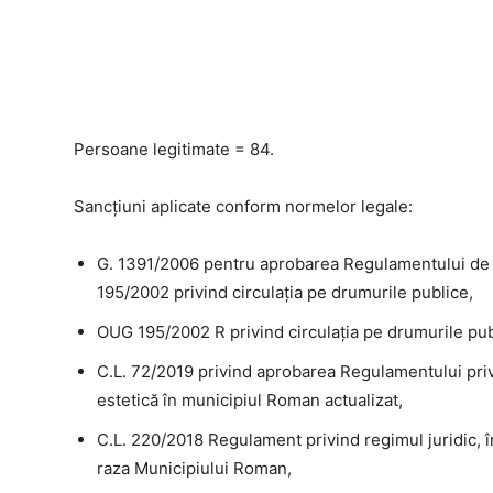
Persoane legitimate = 84.
Sancțiuni aplicate conform normelor legale:
G. 1391/2006 pentru aprobarea Regulamentului de a
195/2002 privind circulaţia pe drumurile publice,
OUG 195/2002 R privind circulaţia pe drumurile pub
C.L. 72/2019 privind aprobarea Regulamentului priv
estetică în municipiul Roman actualizat,
C.L. 220/2018 Regulament privind regimul juridic, î
raza Municipiului Roman,