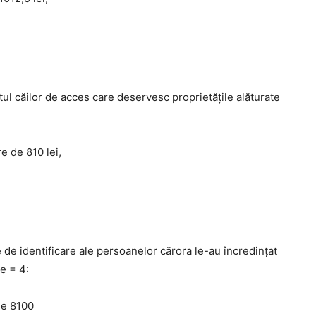
tul căilor de acces care deservesc proprietăţile alăturate
e de 810 lei,
 de identificare ale persoanelor cărora le-au încredinţat
e = 4:
de 8100