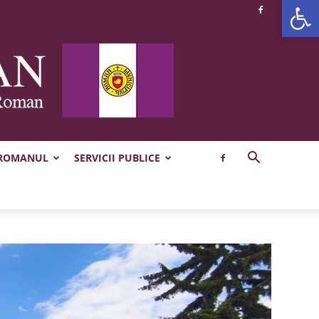
Deschide b
 ROMANUL
SERVICII PUBLICE