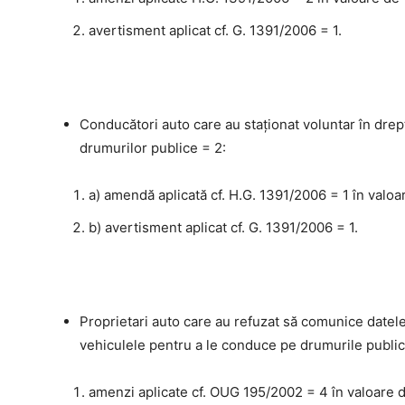
avertisment aplicat cf. G. 1391/2006 = 1.
Conducători auto care au staţionat voluntar în drep
drumurilor publice = 2:
a) amendă aplicată cf. H.G. 1391/2006 = 1 în valoar
b) avertisment aplicat cf. G. 1391/2006 = 1.
Proprietari auto care au refuzat să comunice datele
vehiculele pentru a le conduce pe drumurile public
amenzi aplicate cf. OUG 195/2002 = 4 în valoare 