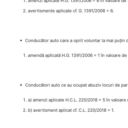
amenzi aplicate H.G. 1391/2006 = 6 în valoare de 
avertismente aplicate cf. G. 1391/2006 = 6.
Conducător auto care a oprit voluntar la mai puţin 
amendă aplicată H.G. 1391/2006 = 1 în valoare de 
Conducători auto ce au ocupat abuziv locuri de parc
a) amenzi aplicate H.C.L. 220/2018 = 5 în valoare 
b) avertisment aplicat cf. C.L. 220/2018 = 1.