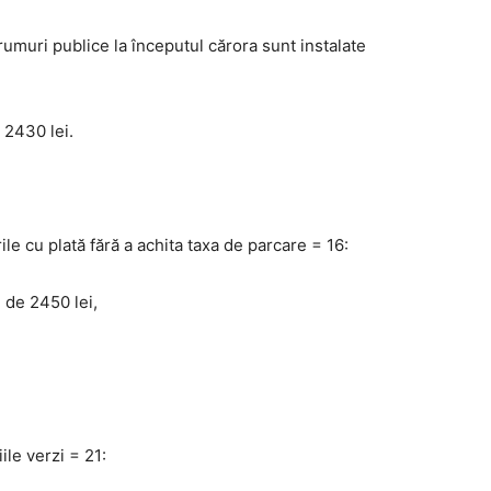
umuri publice la începutul cărora sunt instalate
 2430 lei.
le cu plată fără a achita taxa de parcare = 16:
 de 2450 lei,
ile verzi = 21: