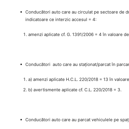
Conducători auto care au circulat pe sectoare de dr
indicatoare ce interzic accesul = 4:
amenzi aplicate cf. G. 1391/2006 = 4 în valoare de
Conducători auto care au staţionat/parcat în parcari
a) amenzi aplicate H.C.L. 220/2018 = 13 în valoare
b) avertismente aplicate cf. C.L. 220/2018 = 3.
Conducători auto care au parcat vehiculele pe spați