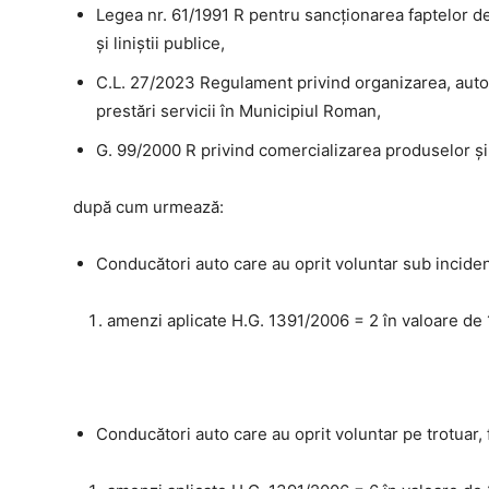
Legea nr. 61/1991 R pentru sancţionarea faptelor de
şi liniştii publice,
C.L. 27/2023 Regulament privind organizarea, autori
prestări servicii în Municipiul Roman,
G. 99/2000 R privind comercializarea produselor şi s
după cum urmează:
Conducători auto care au oprit voluntar sub incidenţ
amenzi aplicate H.G. 1391/2006 = 2 în valoare de 1
Conducători auto care au oprit voluntar pe trotuar, 