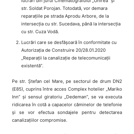
lucrări din jurul Cinematografului „Unirea” și
str. Soldat Porojan. Totodată, vor demara
reparațiile pe strada Aprodu Arbore, de la
intersecția cu str. Sucedava, până la intersecția
cu str. Cuza Vodă.
Lucrări care se desfășoară în conformitate cu
Autorizația de Construire 20/28.01.2020
„Reparații la canalizație de telecomunicații
existentă”.
Pe str. Ștefan cel Mare, pe sectorul de drum DN2
(E85), cuprins între acces Complex hotelier „Mariko
Inn” și sensul giratoriu „Dedeman”, se va executa
ridicarea în cotă a capacelor căminelor de telefonie
și se vor efectua sondajele pentru detectarea
canalizațiilor compromise.