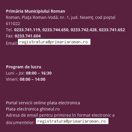
Primăria Municipiului Roman
Roman, Piaţa Roman-Vodă, nr. 1, jud. Neamţ, cod poştal
611022
Tel.
0233.741.119, 0233.744.650, 0233.742.428, 0233.741.652
Fax:
0233.741.604
Email:
Program de lucru
Luni – Joi:
08:00 – 16:30
Vineri:
08:00 – 14:00
Portal servicii online plata electronica
Plata electronica ghiseul.ro
Adresa de email pentru primirea în format electronic a
documentelor: