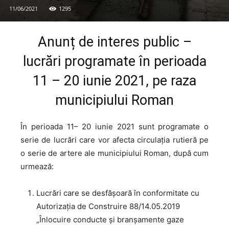
11/06/2021
1295
Anunț de interes public –
lucrări programate în perioada
11 – 20 iunie 2021, pe raza
municipiului Roman
În perioada 11– 20 iunie 2021 sunt programate o
serie de lucrări care vor afecta circulația rutieră pe
o serie de artere ale municipiului Roman, după cum
urmează:
Lucrări care se desfășoară în conformitate cu
Autorizația de Construire 88/14.05.2019
„Înlocuire conducte și branșamente gaze