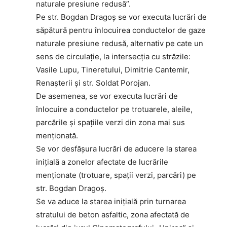
naturale presiune redusă”.
Pe str. Bogdan Dragoș se vor executa lucrări de
săpătură pentru înlocuirea conductelor de gaze
naturale presiune redusă, alternativ pe cate un
sens de circulație, la intersecția cu străzile:
Vasile Lupu, Tineretului, Dimitrie Cantemir,
Renașterii și str. Soldat Porojan.
De asemenea, se vor executa lucrări de
înlocuire a conductelor pe trotuarele, aleile,
parcările și spațiile verzi din zona mai sus
menționată.
Se vor desfășura lucrări de aducere la starea
inițială a zonelor afectate de lucrările
menționate (trotuare, spații verzi, parcări) pe
str. Bogdan Dragoș.
Se va aduce la starea inițială prin turnarea
stratului de beton asfaltic, zona afectată de