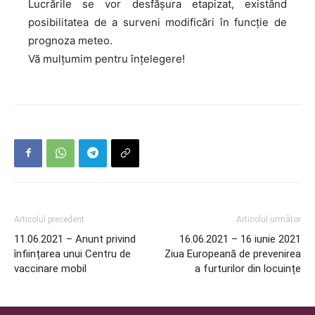
Lucrările se vor desfășura etapizat, existând
posibilitatea de a surveni modificări în funcție de
prognoza meteo.
Vă mulțumim pentru înțelegere!
Articolul precedent
Articolul următor
11.06.2021 – Anunt privind
16.06.2021 – 16 iunie 2021
înființarea unui Centru de
Ziua Europeană de prevenirea
vaccinare mobil
a furturilor din locuințe