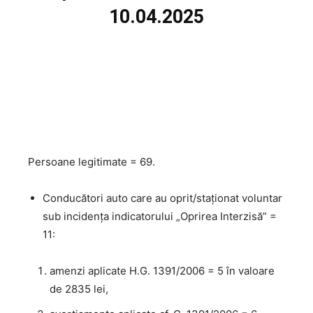
10.04.2025
Persoane legitimate = 69.
Conducători auto care au oprit/staționat voluntar
sub incidenţa indicatorului „Oprirea Interzisă” =
11:
amenzi aplicate H.G. 1391/2006 = 5 în valoare
de 2835 lei,