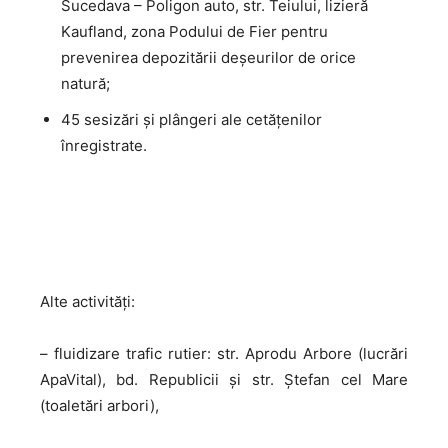
Sucedava – Poligon auto, str. Teiului, lizieră
Kaufland, zona Podului de Fier pentru
prevenirea depozitării deşeurilor de orice
natură;
45 sesizări şi plângeri ale cetăţenilor
înregistrate.
Alte activități:
– fluidizare trafic rutier: str. Aprodu Arbore (lucrări
ApaVital), bd. Republicii și str. Ștefan cel Mare
(toaletări arbori),