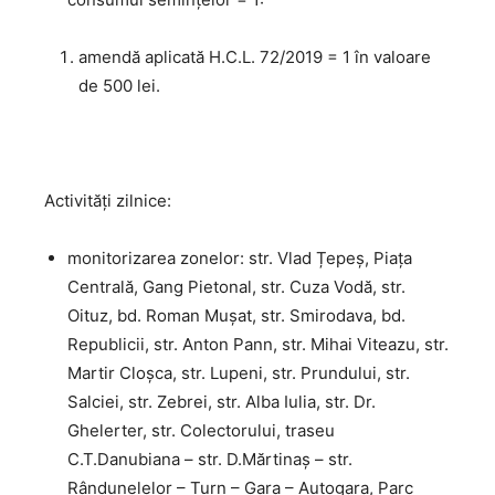
amendă aplicată H.C.L. 72/2019 = 1 în valoare
de 500 lei.
Activităţi zilnice:
monitorizarea zonelor: str. Vlad Țepeș, Piața
Centrală, Gang Pietonal, str. Cuza Vodă, str.
Oituz, bd. Roman Mușat, str. Smirodava, bd.
Republicii, str. Anton Pann, str. Mihai Viteazu, str.
Martir Cloșca, str. Lupeni, str. Prundului, str.
Salciei, str. Zebrei, str. Alba Iulia, str. Dr.
Ghelerter, str. Colectorului, traseu
C.T.Danubiana – str. D.Mărtinaș – str.
Rândunelelor – Turn – Gara – Autogara, Parc