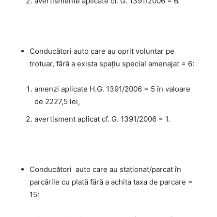
avertismente aplicate cf. G. 1391/2006 = 6.
Conducători auto care au oprit voluntar pe
trotuar, fără a exista spaţiu special amenajat = 6:
amenzi aplicate H.G. 1391/2006 = 5 în valoare
de 2227,5 lei,
avertisment aplicat cf. G. 1391/2006 = 1.
Conducători auto care au staţionat/parcat în
parcările cu plată fără a achita taxa de parcare =
15: