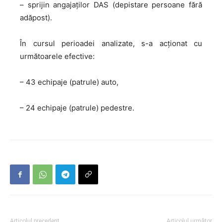
– sprijin angajaților DAS (depistare persoane fără
adăpost).
În cursul perioadei analizate, s-a acţionat cu
următoarele efective:
– 43 echipaje (patrule) auto,
– 24 echipaje (patrule) pedestre.
Articolul precedent
Articolul următor