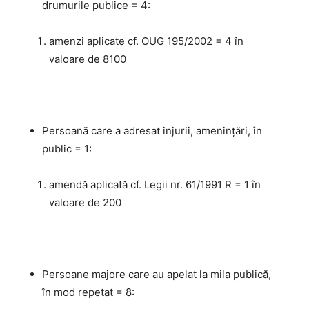
drumurile publice = 4:
amenzi aplicate cf. OUG 195/2002 = 4 în
valoare de 8100
Persoană care a adresat injurii, amenințări, în
public = 1:
amendă aplicată cf. Legii nr. 61/1991 R = 1 în
valoare de 200
Persoane majore care au apelat la mila publică,
în mod repetat = 8: