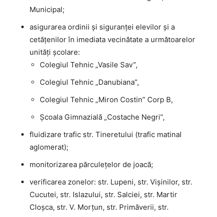
Municipal;
asigurarea ordinii şi siguranţei elevilor şi a
cetăţenilor în imediata vecinătate a următoarelor
unităţi şcolare:
Colegiul Tehnic „Vasile Sav”,
Colegiul Tehnic „Danubiana”,
Colegiul Tehnic „Miron Costin” Corp B,
Școala Gimnazială „Costache Negri”,
fluidizare trafic str. Tineretului (trafic matinal
aglomerat);
monitorizarea părculețelor de joacă;
verificarea zonelor: str. Lupeni, str. Vișinilor, str.
Cucutei, str. Islazului, str. Salciei, str. Martir
Cloșca, str. V. Morțun, str. Primăverii, str.