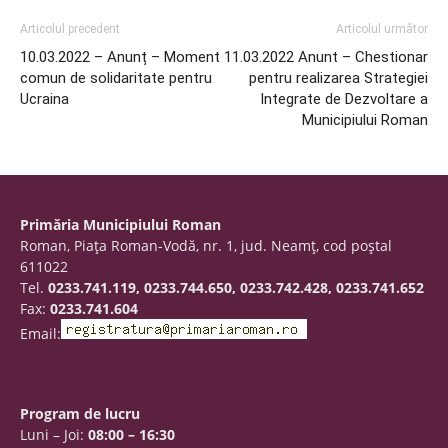
Articolul precedent
Articolul următor
10.03.2022 – Anunț – Moment
11.03.2022 Anunt – Chestionar
comun de solidaritate pentru
pentru realizarea Strategiei
Ucraina
Integrate de Dezvoltare a
Municipiului Roman
Primăria Municipiului Roman
Roman, Piaţa Roman-Vodă, nr. 1, jud. Neamţ, cod poştal
611022
Tel.
0233.741.119, 0233.744.650, 0233.742.428, 0233.741.652
Fax:
0233.741.604
Email:
Program de lucru
Luni – Joi:
08:00 – 16:30