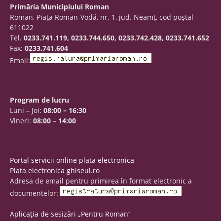
Primăria Municipiului Roman
Roman, Piaţa Roman-Vodă, nr. 1, jud. Neamţ, cod poştal
611022
Tel.
0233.741.119, 0233.744.650, 0233.742.428, 0233.741.652
Fax:
0233.741.604
Email:
Program de lucru
Luni – Joi:
08:00 – 16:30
Vineri:
08:00 – 14:00
Portal servicii online plata electronica
Plata electronica ghiseul.ro
Adresa de email pentru primirea în format electronic a
documentelor:
Aplicația de sesizări „Pentru Roman”