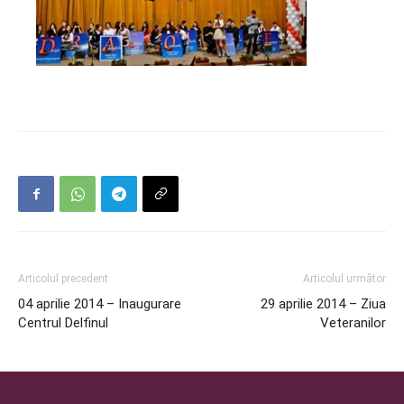
Articolul precedent
Articolul următor
04 aprilie 2014 – Inaugurare
29 aprilie 2014 – Ziua
Centrul Delfinul
Veteranilor