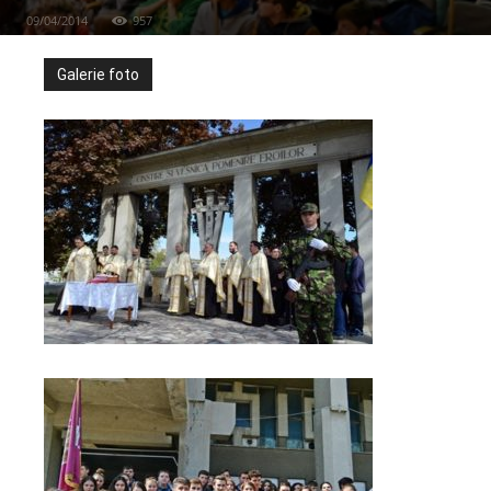
09/04/2014
957
Galerie foto