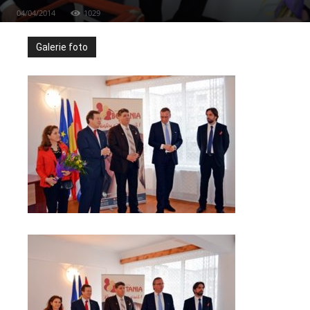
04/04/2014
1029
Galerie foto