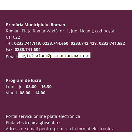
Primăria Municipiului Roman
Roman, Piaţa Roman-Vodă, nr. 1, jud. Neamţ, cod poştal
611022
Tel.
0233.741.119, 0233.744.650, 0233.742.428, 0233.741.652
Fax:
0233.741.604
Email:
Program de lucru
Luni – Joi:
08:00 – 16:30
Vineri:
08:00 – 14:00
Portal servicii online plata electronica
Plata electronica ghiseul.ro
Adresa de email pentru primirea în format electronic a