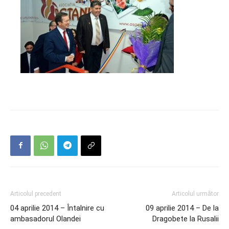
Articolul precedent
Articolul următor
04 aprilie 2014 – Întalnire cu
09 aprilie 2014 – De la
ambasadorul Olandei
Dragobete la Rusalii