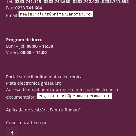
Tel.
0233.741.119, 0233.744.650, 0233.742.428, 0233.741.652
Fax:
0233.741.604
Email:
Program de lucru
Luni – Joi:
08:00 – 16:30
Vineri:
08:00 – 14:00
Portal servicii online plata electronica
Plata electronica ghiseul.ro
Adresa de email pentru primirea în format electronic a
documentelor:
Aplicația de sesizări „Pentru Roman”
Conectează-te cu noi