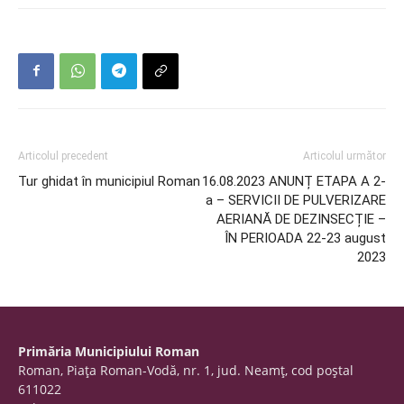
Articolul precedent
Articolul următor
Tur ghidat în municipiul Roman
16.08.2023 ANUNȚ ETAPA A 2-
a – SERVICII DE PULVERIZARE
AERIANĂ DE DEZINSECȚIE –
ÎN PERIOADA 22-23 august
2023
Primăria Municipiului Roman
Roman, Piaţa Roman-Vodă, nr. 1, jud. Neamţ, cod poştal
611022